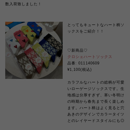
数入荷致しました！
とってもキュートなハート柄ソ
ックス
を
ご紹介！！
♡
新商品
♡
クロシェハートソックス
品番
: 011140609
¥1,100(
税込
)
カラフルなハートの総柄が可愛
いローゲージソックスです。生
地感は分厚すぎず、寒い冬明け
の時期から春先まで長く楽しめ
ます。ハート柄はよく見ると穴
あきのデザインでカラータイツ
とのレイヤードスタイルにも◎