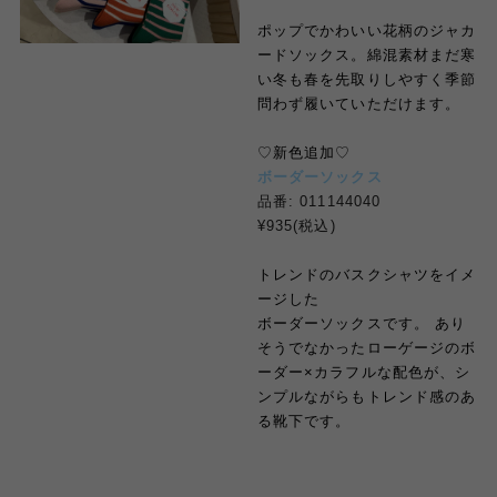
ポップでかわいい花柄のジャカ
ードソックス。綿混素材まだ寒
い冬も春を先取りしやすく季節
問わず履いていただけます。
♡
新色追加
♡
ボーダーソックス
品番: 011144040
¥935(税込)
トレンドのバスクシャツをイメ
ージした
ボーダーソックスです。
あり
そうでなかったローゲージのボ
ーダー
×
カラフルな配色が、シ
ンプルながらもトレンド感のあ
る靴下です。