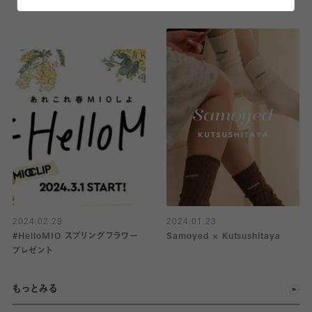
2024.02.29
2024.01.23
#HelloMIO スプリングフラワー
Samoyed × Kutsushitaya
プレゼント
もっとみる