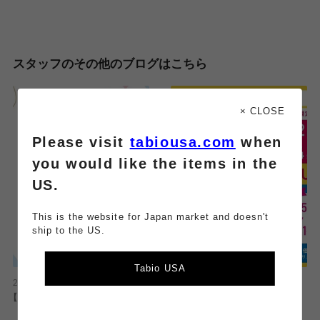
スタッフのその他のブログはこちら
× CLOSE
Please visit
tabiousa.com
when
you would like the items in the
US.
This is the website for Japan market and doesn't
ship to the US.
Tabio USA
2025.06.30
2024.03.21
【閉店のお知らせ】
ミオクラブ5倍ポイントアップキャ
ンペーンのお知らせ