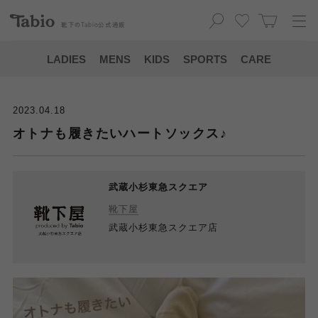
靴下の
Tabio
公式通販
LADIES
MENS
KIDS
SPORTS
CARE
2023.04.18
オトナも履きたいハートソックス♪
武蔵小杉東急スクエア
靴下屋
武蔵小杉東急スクエア店