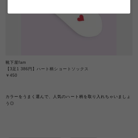
靴下屋fam
【3足1 386円】ハート柄ショートソックス
￥450
カラーをうまく選んで、人気のハート柄を取り入れちゃいましょ
う◎