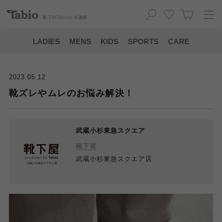
靴下の
Tabio
公式通販
LADIES
MENS
KIDS
SPORTS
CARE
2023.05.12
靴ズレやムレのお悩み解決！
武蔵小杉東急スクエア
靴下屋
武蔵小杉東急スクエア店