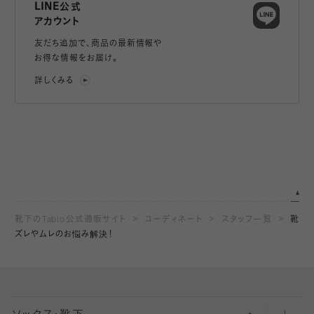
LINE公式
アカウント
友だち追加で、
商品の最新情報や
お得な情報をお届け。
詳しくみる
靴下のTabio公式通販サイト
コーディネート
スタッフ一覧
靴
ズレやムレのお悩み解決！