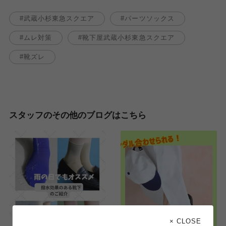
武蔵小杉東急スクエア
パーツソックス
ムレ対策
靴下屋武蔵小杉東急スクエア
靴ズレ
スタッフのその他のブログはこちら
× CLOSE