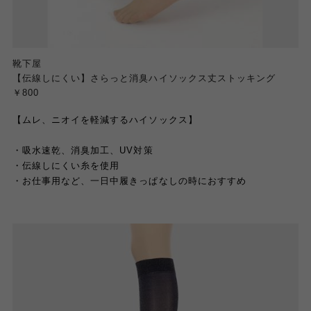
靴下屋
【伝線しにくい】さらっと消臭ハイソックス丈ストッキング
￥800
【ムレ、ニオイを軽減するハイソックス】
・吸水速乾、消臭加工、
UV
対策
・伝線しにくい
糸を使用
・お仕事用など、一日中履きっぱなしの時におすすめ