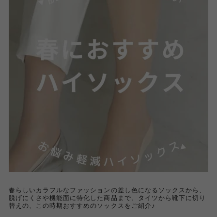
春らしいカラフルなファッションの差し色になるソックスから、
脱げにくさや機能面に特化した商品まで、タイツから靴下に切り
替えの、この時期おすすめのソックスをご紹介♪