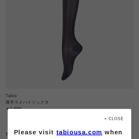
Tabio
薄手ラメハイソックス
￥1,500
× CLOSE
【ほんのり透け感のある上品ラメソックス】
Please visit
tabiousa.com
when
Tabio
ブランド人気の高級薄手ラメソックス