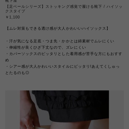
靴下屋
【足ベールシリーズ】ストッキング感覚で履ける靴下 / ハイソッ
クスタイプ
￥1,100
【ムレ対策もできる透け感が大人かわいいハイソックス】
・汗が気になる足底・つま先・かかとは綿素材でムレにくい
・伸縮性が良くひざ下丈なので、ズレにくい
・カバーソックスのピッタリとした着用感が苦手な方にもおすす
め
・シアー感が大人かわいいスタイルにピッタリ
!
あえてくしゅっ
とたるのも◎