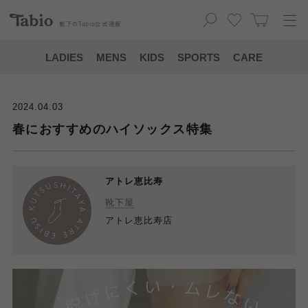
靴下の
Tabio
公式通販
LADIES
MENS
KIDS
SPORTS
CARE
2024.04.03
春におすすめのハイソックス特集
アトレ恵比寿
靴下屋
アトレ恵比寿店