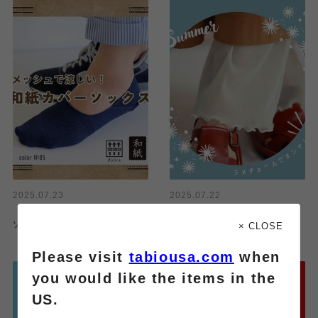
2025.07.23
2025.07.22
《メンズ》総メッシュ 和紙カバー
ラメチュールレギンスで快適な夏
× CLOSE
ソックスのご紹介
を！
Please visit
tabiousa.com
when
you would like the items in the
US.