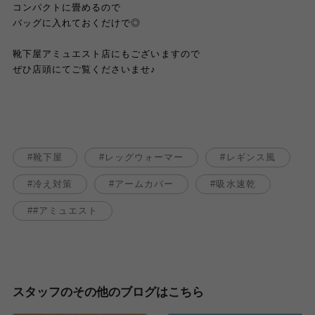
コンパクトに畳めるので
バッグに入れておくだけで◎
靴下屋アミュエスト店にもございますので
ぜひ店頭にてご覧くださいませ
♪
靴下屋
レッグウォーマー
レギンス風
冷え対策
アームカバー
吸水速乾
#アミュエスト
スタッフのその他のブログはこちら