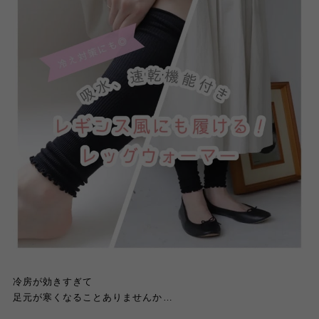
冷房が効きすぎて
足元が寒くなることありませんか
…