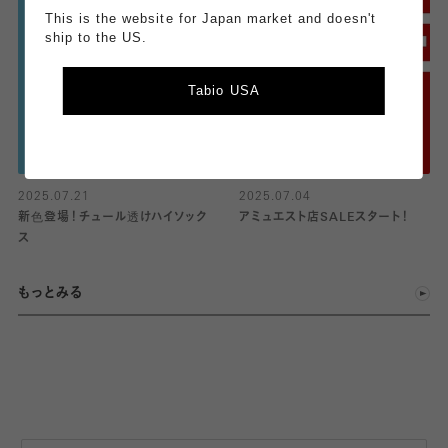
This is the website for Japan market and doesn't
ship to the US.
Tabio USA
2025.07.21
2025.07.04
新色登場！チュール透けハイソック
アミュエスト店SALEスタート！
ス
もっとみる