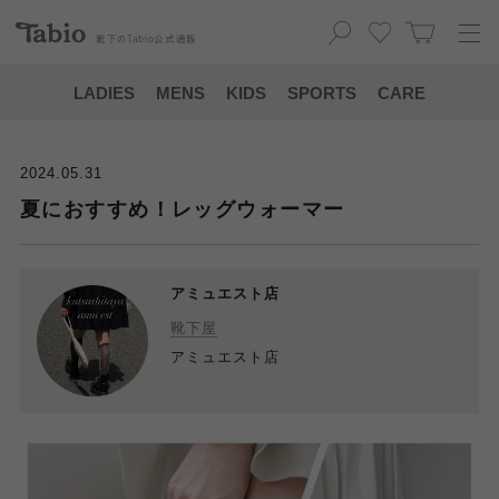
靴下の
Tabio
公式通販
LADIES
MENS
KIDS
SPORTS
CARE
2024.05.31
夏におすすめ！レッグウォーマー
アミュエスト店
靴下屋
アミュエスト店