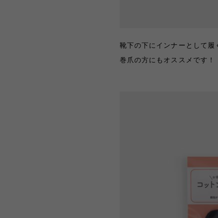
靴下の下にインナーとして履く
巻爪の方にもオススメです！