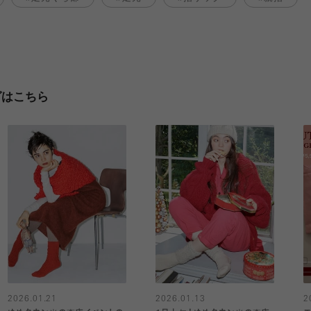
グはこちら
2026.01.21
2026.01.13
2