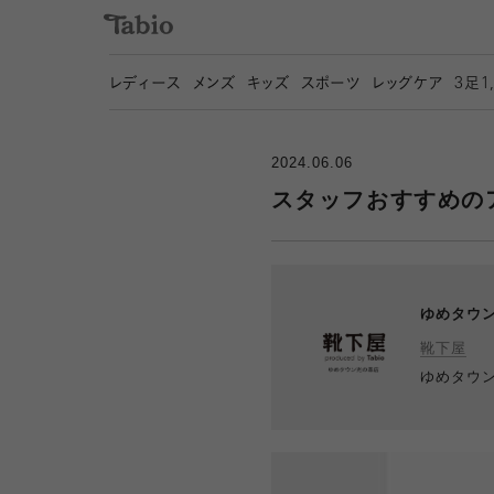
レディース
メンズ
キッズ
スポーツ
レッグケア
3
足1
2024.06.06
スタッフおすすめの
ゆめタウ
靴下屋
ゆめタウ