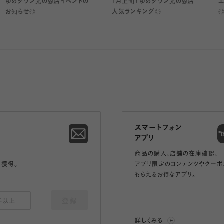
ゆめタウン光の森店イベントの
1月上旬！ゆめタウン光の森店
お知らせ◎
人気ランキング◎
スマートフォン
アプリ
商品の購入、店舗の在庫確認、
ト獲得。
アプリ限定のコンテンツやクーポ
もらえるお得なアプリ。
登録
詳しくみる