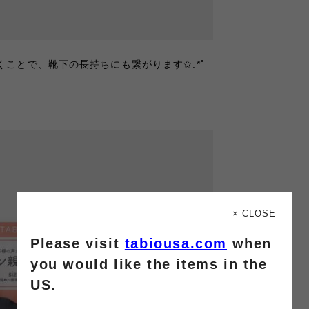
ことで、靴下の長持ちにも繋がります✩.*˚
× CLOSE
Please visit
tabiousa.com
when
you would like the items in the
US.