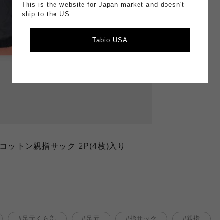
This is the website for Japan market and doesn't
ship to the US.
Tabio USA
コットン親指サック 2P(4枚)入り
足元くら部
足元
指サック
親指