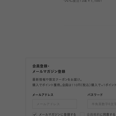
ついに復活！3足￥1,100！
会員登録・
メールマガジン登録
最新情報や限定クーポンをお届け。
購入でポイント獲得。会員は110円（税込）購入で+1ポイン
メールアドレス
パスワード
メールマガジンに登録する
会員規約
に同意する