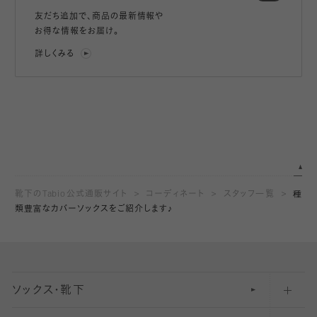
友だち追加で、
商品の最新情報や
お得な情報をお届け。
詳しくみる
靴下のTabio公式通販サイト
コーディネート
スタッフ一覧
種
類豊富なカバーソックスをご紹介します♪
ソックス・靴下