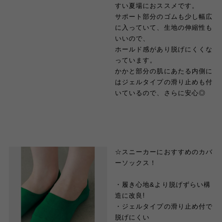
すい夏場におススメです。
サポート部分のゴムも少し幅広
に入っていて、生地の伸縮性も
いいので、
ホールド感があり脱げにくくな
っています。
かかと部分の肌にあたる内側に
はジェルタイプの滑り止めも付
いているので、さらに安心◎
☆スニーカーにおすすめのカバ
ーソックス！
・履き心地&より脱げずらい構
造に改良!
・ジェルタイプの滑り止め付で
脱げにくい