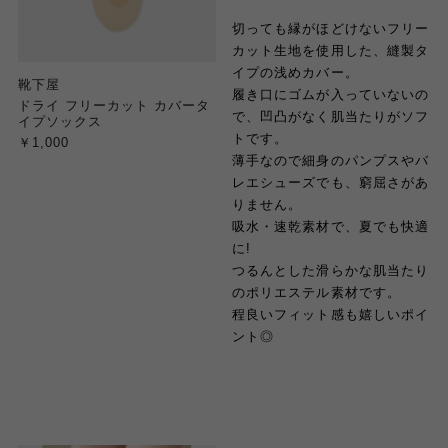
切っても縁がほどけないフリー
カット生地を使用した、縫製タ
イプの浅めカバー。
靴下屋
履き口にゴムが入っていないの
ドライ フリーカット カバータ
で、凹凸がなく肌当たりがソフ
イプソックス
トです。
￥1,000
薄手なので細身のパンプスやバ
レエシューズでも、窮屈さがあ
りません。
吸水・速乾素材で、夏でも快適
に!
つるんとした滑らかな肌当たり
のポリエステル素材です。
程良いフィット感も嬉しいポイ
ント◎