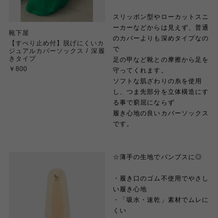
スリッポン型やローカットスニ
ーカーなどからは見えず、普通
靴下屋
のカバーよりも深めタイプなの
【すべり止め付】脱げにくいカ
で
ジュアルカバーソックス / 深履
きタイプ
足の甲など靴との摩擦から足を
￥800
守ってくれます。
ソフトな肌ざわりの糸を使用
し、つま先部分を立体構造にす
る事で窮屈にならず
履き心地の良いカバーソックス
です。
☆薄手の生地でパンプスに◎
・履き口のゴム不使用でやさし
い履き心地
・「吸水・速乾」素材でムレに
くい