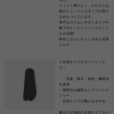
フィット感がよく、かかとには
脱げにくいジェルタイプの滑り
止めもついています。
薄手なのでムレやすいタイツや
靴下のインナーソックスとして
も大活躍!
秋冬にはムレからくる冷え対策
にも◎
☆足袋タイプのカバーソック
ス！
・「消臭、吸水、速乾」機能糸
を使用
・指部分は縫製なしでストレス
フリー
・足袋タイプの靴におすすめ
履き口が浅めの足袋タイプカバ