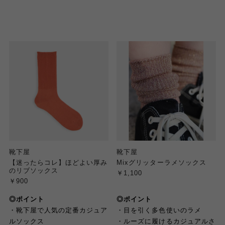
靴下屋
靴下屋
【迷ったらコレ】ほどよい厚み
Mixグリッターラメソックス
のリブソックス
￥1,100
￥900
◎ポイント
◎ポイント
・靴下屋で人気の定番カジュア
・目を引く多色使いのラメ
ルソックス
・ルーズに履けるカジュアルさ