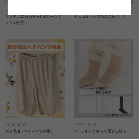
2026.08.08
2026.08.08
サンダルに合わせられるパーツソ
外反母趾ソックスのご紹介！！
ックス特集☆
2026.08.08
2026.08.08
透け防止⚡️ペチパンツ特集！
ストッキング感覚で履ける靴下