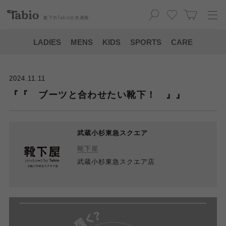
靴下の
Tabio
公式通販
LADIES
MENS
KIDS
SPORTS
CARE
2024.11.11
『『 ブーツと合わせたい靴下！ 』』
武蔵小杉東急スクエア
靴下屋
武蔵小杉東急スクエア店