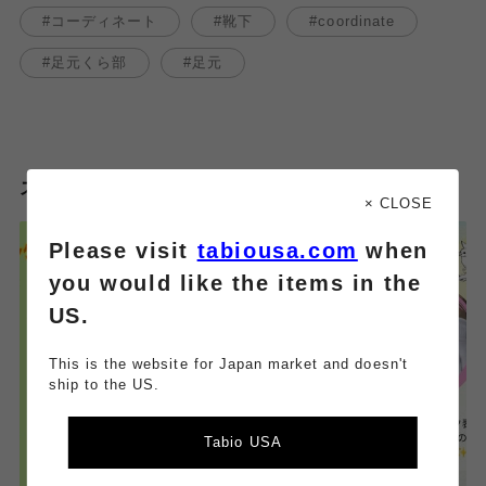
コーディネート
靴下
coordinate
足元くら部
足元
スタッフのその他のブログはこちら
× CLOSE
Please visit
tabiousa.com
when
you would like the items in the
US.
This is the website for Japan market and doesn't
ship to the US.
Tabio USA