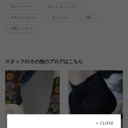
ローファー
大人カジュアル
大人かわいい
コットン
柄
猫ソックス
スタッフのその他のブログはこちら
× CLOSE