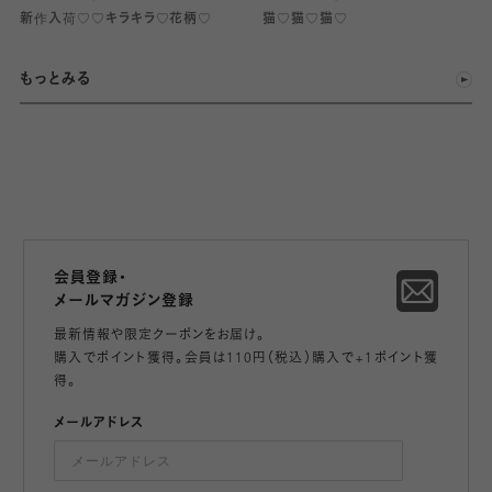
新作入荷♡♡キラキラ♡花柄♡
猫♡猫♡猫♡
もっとみる
会員登録・
メールマガジン登録
最新情報や限定クーポンをお届け。
購入でポイント獲得。会員は110円（税込）購入で+1ポイント獲
得。
メールアドレス