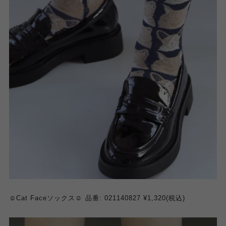
☺️Cat Faceソックス☺️ 品番: 021140827 ¥1,320(税込)