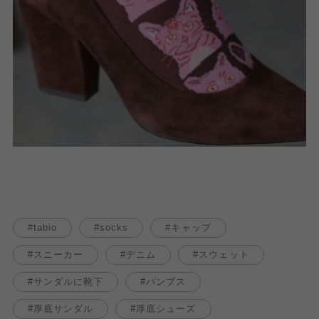
tabio
socks
キャップ
スニーカー
デニム
スウェット
サンダルに靴下
パンプス
厚底サンダル
厚底シューズ