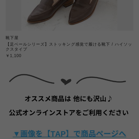
靴下屋
【足ベールシリーズ】ストッキング感覚で履ける靴下 / ハイソッ
クスタイプ
￥1,100