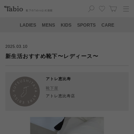
靴下の
Tabio
公式通販
LADIES
MENS
KIDS
SPORTS
CARE
2025.03.10
新生活おすすめ靴下〜レディース〜
アトレ恵比寿
靴下屋
アトレ恵比寿店