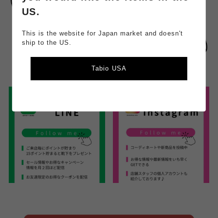
US.
This is the website for Japan market and doesn't
ship to the US.
Tabio USA