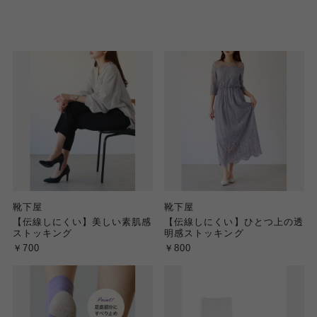
靴下屋
靴下屋
【伝線しにくい】美しい素肌感
【伝線しにくい】ひとつ上の透
ストッキング
明感ストッキング
￥700
￥800