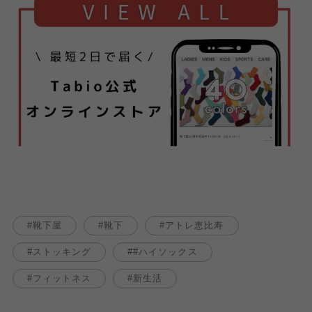
靴下屋
靴下
アトレ恵比寿
ストッキング
#ハイソックス
フィットネス
新生活