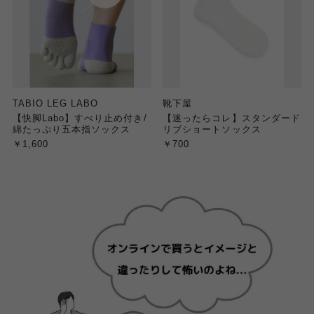
TABIO LEG LABO
靴下屋
【快脚Labo】すべり止め付き/
【迷ったらコレ】スタンダード
綿たっぷり五本指ソックス
リブショートソックス
￥1,600
￥700