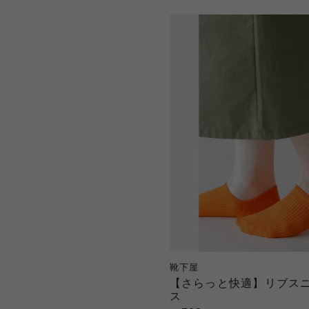
靴下屋
【さらっと快適】リブス
ス