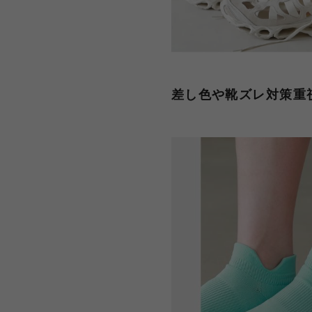
差し色や靴ズレ対策重