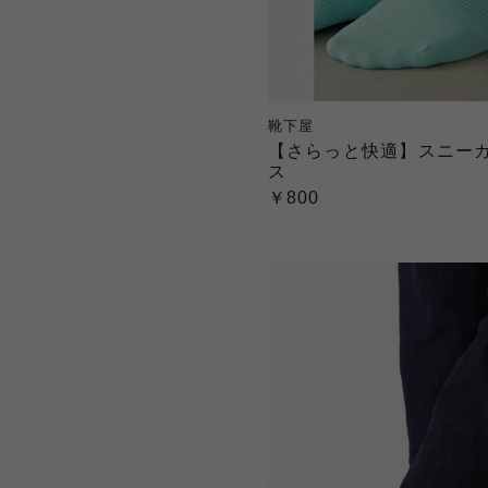
靴下屋
【さらっと快適】スニー
ス
￥800