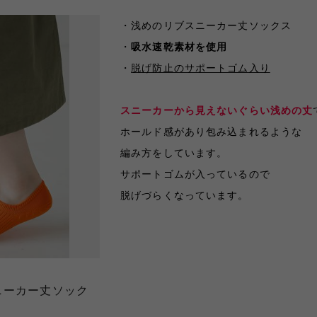
・浅めのリブスニーカー丈ソックス
・
吸水速乾素材を使用
・
脱げ防止のサポートゴム入り
スニーカーから見えないぐらい浅めの丈
ホールド感があり包み込まれるような
編み方をしています。
サポートゴムが入っているので
脱げづらくなっています。
ニーカー丈ソック