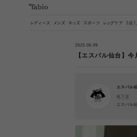
レディース
メンズ
キッズ
スポーツ
レッグケア
3
足1
2025.06.09
【エスパル仙台】今
エスパル
靴下屋
エスパル