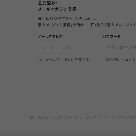
会員登録・
メールマガジン登録
最新情報や限定クーポンをお届け。
購入でポイント獲得。会員は110円（税込）購入で+1ポイン
メールアドレス
パスワード
メールマガジンに登録する
会員規約
に同意する
靴下のTabio公式通販サイト
コーディネート
スタッフ