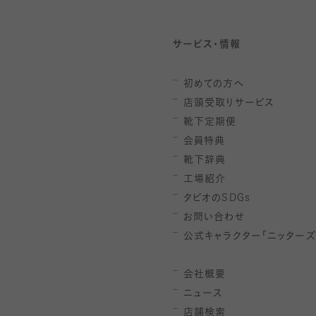
サービス・情報
初めての方へ
店頭受取りサービス
靴下定期便
会員特典
靴下辞典
工場紹介
タビオの
SDGs
お問い合わせ
公式キャラクター「ニッターズ
会社概要
ニュース
店舗検索