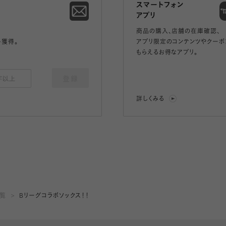
スマートフォン
アプリ
商品の購入、店舗の在庫確認、
ト獲得。
アプリ限定のコンテンツやクーポ
もらえるお得なアプリ。
登録
詳しくみる
一覧
Bリーグコラボソックス！！