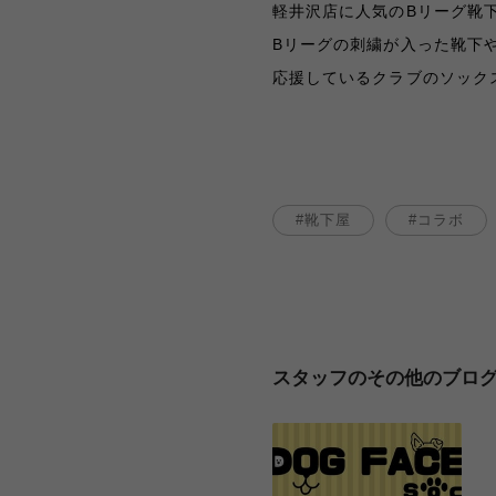
軽井沢店に人気のBリーグ靴
Bリーグの刺繍が入った靴下
応援しているクラブのソックス
靴下屋
コラボ
スタッフのその他のブロ