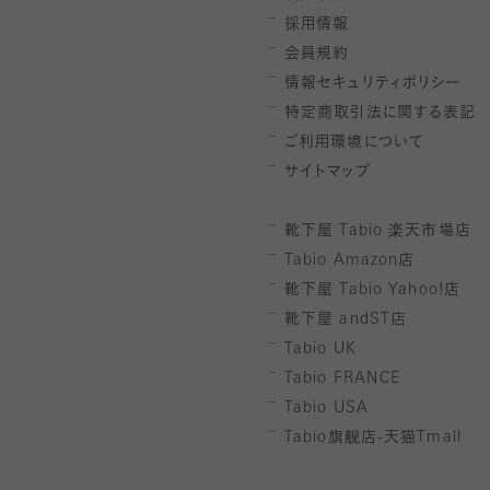
採用情報
会員規約
情報セキュリティポリシー
特定商取引法に関する表記
ご利用環境について
サイトマップ
靴下屋
Tabio
楽天市場店
Tabio Amazon
店
靴下屋
Tabio Yahoo!
店
靴下屋
andST
店
Tabio UK
Tabio FRANCE
Tabio USA
Tabio
旗舰店-天猫
Tmall