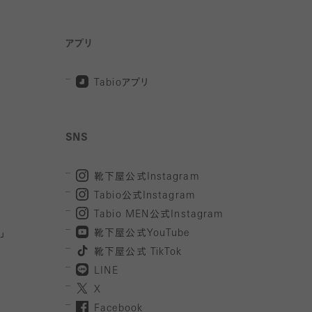
アプリ
Tabio
アプリ
SNS
靴下屋公式
Instagram
Tabio
公式
Instagram
Tabio MEN
公式
Instagram
」
靴下屋公式
YouTube
靴下屋公式
TikTok
LINE
X
Facebook