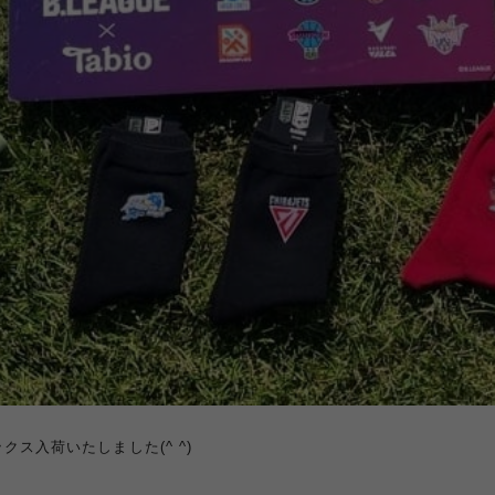
ス入荷いたしました(^ ^)