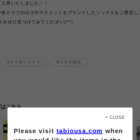
下入荷いたしました！！
や各クラブのロゴやマスコットをプリントしたソックスをご用意し
をぜひ見つけてみてください(^^)
コラボソックス
コラボ商品
グはこちら
× CLOSE
Please visit
tabiousa.com
when