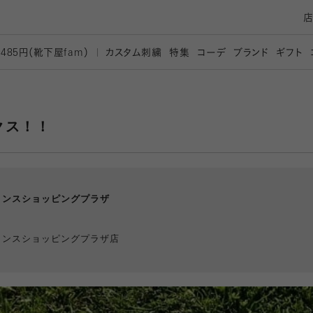
カスタム刺繍
特集
コーデ
ブランド
ギフト
,485円（靴下屋
fam）
クス！！
リンスショッピングプラザ
リンスショッピングプラザ店