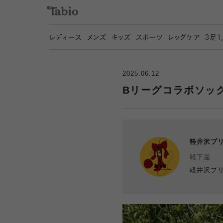
レディース
メンズ
キッズ
スポーツ
レッグケア
3
足1
2025.06.12
Bリーグコラボソッ
軽井沢プ
靴下屋
軽井沢プ