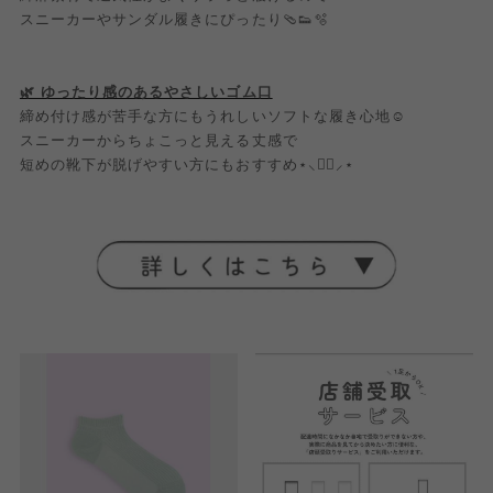
スニーカーやサンダル履きにぴったり🩴👟🫧
🌿‬ ゆったり感のあるやさしいゴム口
締め付け感が苦手な方にもうれしいソフトな履き心地☺️
スニーカーからちょこっと見える丈感で
短めの靴下が脱げやすい方にもおすすめ⋆⸜🙆‍♀️⸝‍⋆