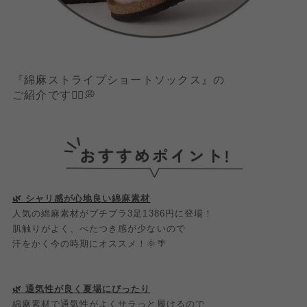
『綿麻ストライプショートソックス』の
ご紹介です💁‍♀️💭
🌿‬ シャリ感が心地良い綿麻素材
人気の綿麻素材がプチプラ3足1386円に登場！
肌触りがよく、べたつき感が少ないので
汗をかく今の時期にオススメ！🌞🌴
🌿‬ 通気性が良く夏場にぴったり
綿麻素材で通気性がよくサラっと履けるので