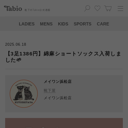
靴下の
Tabio
公式通販
LADIES
MENS
KIDS
SPORTS
CARE
2025.06.18
【3足1386円】綿麻ショートソックス入荷しま
した🌱
メイワン浜松店
靴下屋
メイワン浜松店