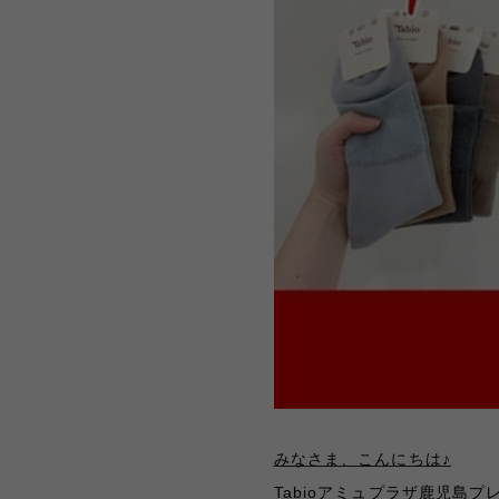
みなさま、こんにちは♪
Tabioアミュプラザ鹿児島