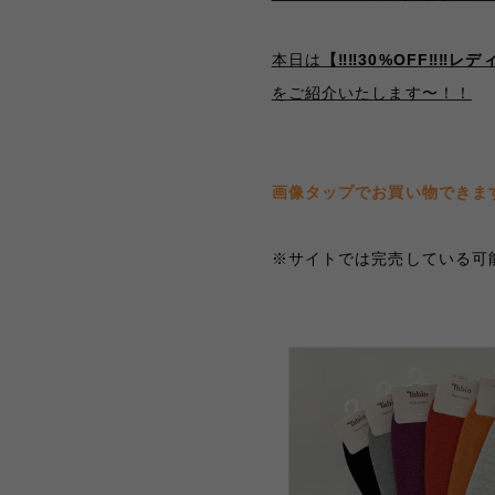
本日は
【‼️‼️30%OFF‼️‼
をご紹介いたします〜！！
画像タップでお買い物できま
※サイトでは完売している可