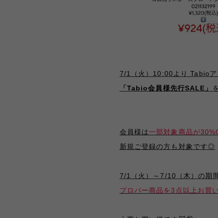
7/1（火）10:00より Tab
「Tabio会員様先行SALE」
会員様は
一部対象商品が30%
新規ご登録の方も対象です◎
7/1（火）～7/10（木）の期
プロパー商品を3点以上お買い