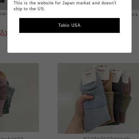
This is the website for Japan market and doesn't
ship to the US.
Tabio USA