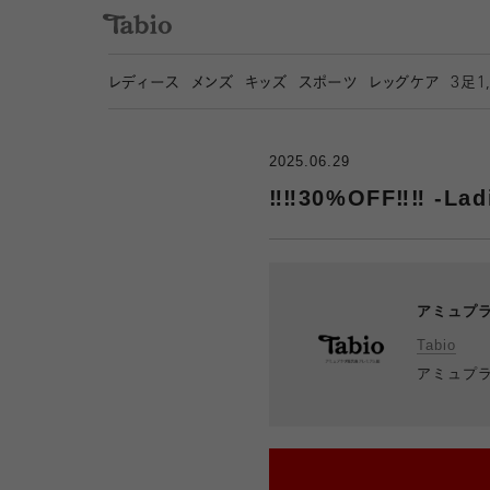
レディース
メンズ
キッズ
スポーツ
レッグケア
3
足1
2025.06.29
‼️‼️30%OFF‼️‼️ -Lad
アミュプ
Tabio
アミュプ