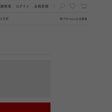
店舗検索
ログイン
会員登録
コラボ
靴下の
Tabio
公式通販