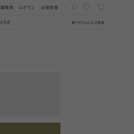
店舗検索
ログイン
会員登録
コラボ
靴下の
Tabio
公式通販