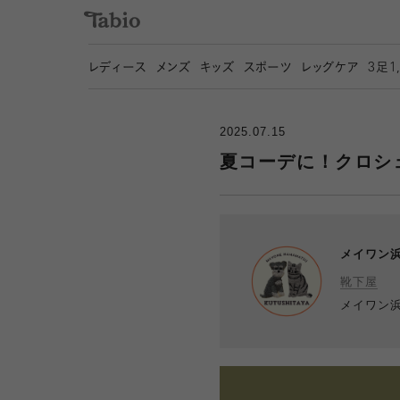
レディース
メンズ
キッズ
スポーツ
レッグケア
3
足1
2025.07.15
夏コーデに！クロシェ
メイワン
靴下屋
メイワン