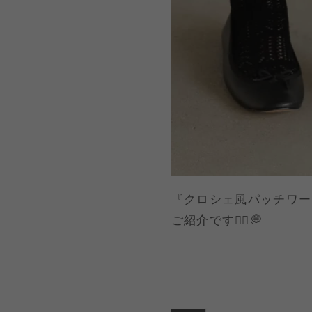
『クロシェ風パッチワー
ご紹介です💁‍♀️💭