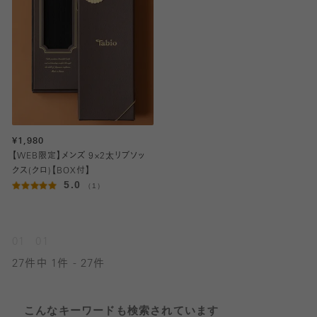
¥1,980
【WEB限定】メンズ 9×2太リブソッ
クス(クロ)【BOX付】
5.0
（1）
01
01
27件中 1件 - 27件
こんなキーワードも検索されています