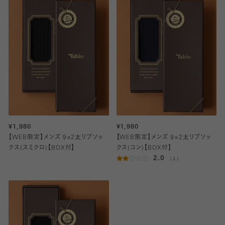
¥1,980
¥1,980
【WEB限定】メンズ 9×2太リブソッ
【WEB限定】メンズ 9×2太リブソッ
クス(スミクロ)【BOX付】
クス(コン)【BOX付】
2.0
（1）