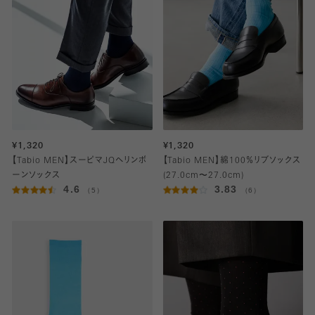
¥1,320
¥1,320
【Tabio MEN】スーピマJQヘリンボ
【Tabio MEN】綿100％リブソックス
ーンソックス
(27.0cm〜27.0cm)
4.6
3.83
（5）
（6）