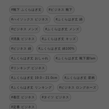
#靴下 ふくらはぎ丈
#ビジネス 靴下
#ハイソックス ビジネス
#ふくらはぎ丈 綿
#ビジネス メンズ
#ふくらはぎ丈 メンズ
#消臭 ビジネス
#ふくらはぎ丈 キッズ
#ビジネス 綿
#ふくらはぎ丈 綿100%
#ふくらはぎ丈 おしゃれ
#ふくらはぎ丈 靴下屋fam
#リンキング ビジネス
#ふくらはぎ丈 19.0～21.0cm
#ふくらはぎ丈 星柄
#ふくらはぎ丈 リンキング
#ビジネス ロングホーズ
#着圧 ビジネス
#タイツ ビジネス
#定番 ビジネス