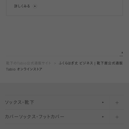
詳しくみる
靴下のTabio公式通販サイト
ふくらはぎ丈 ビジネス | 靴下屋公式通販
Tabio オンラインストア
ソックス・靴下
カバーソックス・フットカバー
五本指ソックス・靴下