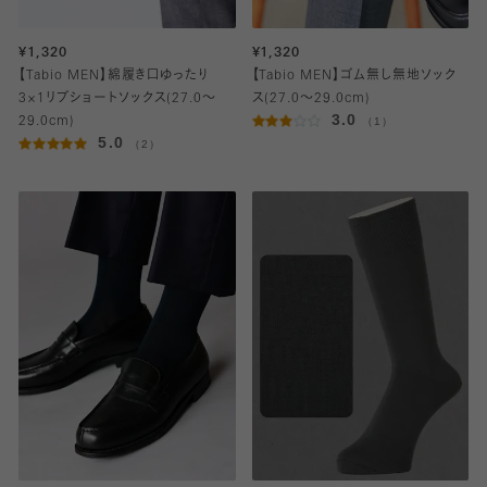
¥1,320
¥1,320
【Tabio MEN】綿履き口ゆったり
【Tabio MEN】ゴム無し無地ソック
3×1リブショートソックス(27.0～
ス(27.0～29.0cm)
3.0
29.0cm)
（1）
5.0
（2）