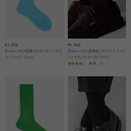
¥1,320
¥1,540
【Tabio MEN】綿100％ベタソックス
【Tabio MEN】連続シルケット ドット
(27.0〜27.0cm)
ソックス(23.0～25.0cm)
4.0
（3）