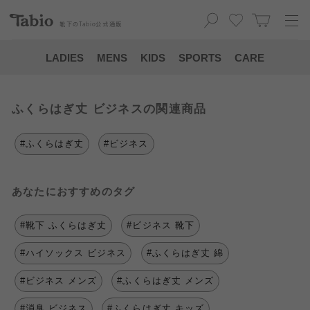
靴下の
Tabio
公式通販
LADIES
MENS
KIDS
SPORTS
CARE
ふくらはぎ丈 ビジネスの関連商品
#ふくらはぎ丈
#ビジネス
あなたにおすすめのタグ
#靴下 ふくらはぎ丈
#ビジネス 靴下
#ハイソックス ビジネス
#ふくらはぎ丈 綿
#ビジネス メンズ
#ふくらはぎ丈 メンズ
#消臭 ビジネス
#ふくらはぎ丈 キッズ