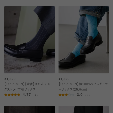
¥1,320
¥1,320
【Tabio MEN】【定番】メンズ チョー
【Tabio MEN】綿100％リブレギュラ
クストライプ柄ソックス
ーソックス(25.0cm)
4.77
3.0
（22）
（2）