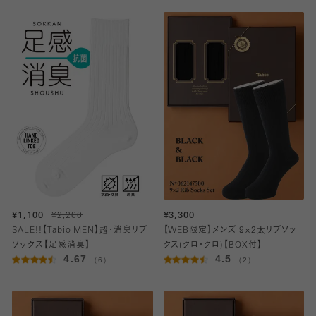
¥1,100
¥2,200
¥3,300
SALE!!【Tabio MEN】超・消臭リブ
【WEB限定】メンズ 9×2太リブソッ
ソックス【足感消臭】
クス(クロ・クロ)【BOX付】
4.67
4.5
（6）
（2）