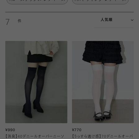
人気順
7
¥990
¥770
【消臭】40デニールオーバーニーソ
【うっすら透け感】70デニールオーバ