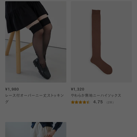
¥1,980
¥1,320
レース付オーバーニー丈ストッキン
やわらか無地ニーハイソックス
4.75
グ
（28）