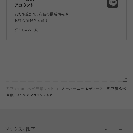
アカウント
友だち追加で、
商品の最新情報や
お得な情報をお届け。
詳しくみる
靴下のTabio公式通販サイト
オーバーニー レディース | 靴下屋公式
通販 Tabio オンラインストア
ソックス・靴下