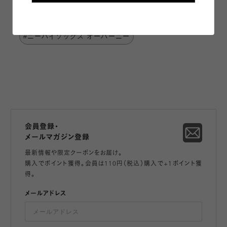
#オーバーニー 19.0～21.0cm
#ニーハイソックス オーバーニー
会員登録・
メールマガジン登録
最新情報や限定クーポンをお届け。
購入でポイント獲得。会員は110円（税込）購入で+1ポイント獲
得。
メールアドレス