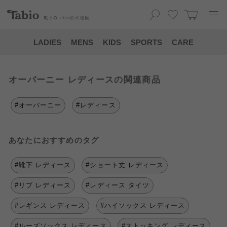
靴下の
Tabio
公式通販
LADIES
MENS
KIDS
SPORTS
CARE
オーバーニー レディースの関連商品
#オーバーニー
#レディース
あなたにおすすめのタグ
#靴下 レディース
#ショート丈 レディース
#リブ レディース
#レディース タイツ
#レギンス レディース
#ハイソックス レディース
#ルーズソックス レディース
#ストッキング レディース