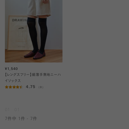
¥1,540
【レングスフリー】綿薄手無地ニーハ
イソックス
4.75
（8）
01
01
7件中 1件 - 7件