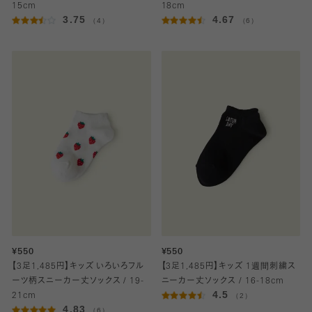
15cm
18cm
3.75
4.67
（4）
（6）
¥550
¥550
【3足1,485円】キッズ いろいろフル
【3足1,485円】キッズ 1週間刺繍ス
ーツ柄スニーカー丈ソックス / 19-
ニーカー丈ソックス / 16-18cm
4.5
21cm
（2）
4.83
（6）