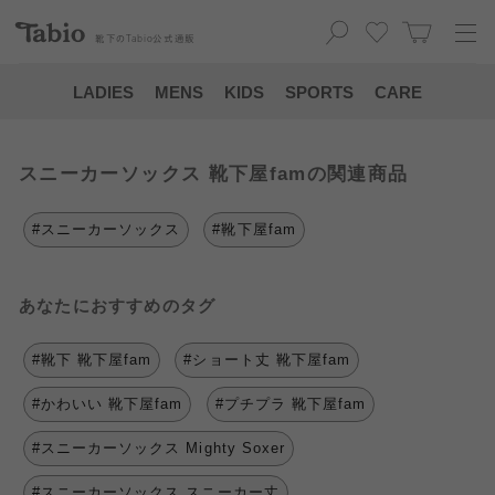
靴下の
Tabio
公式通販
LADIES
MENS
KIDS
SPORTS
CARE
スニーカーソックス 靴下屋famの関連商品
#スニーカーソックス
#靴下屋fam
あなたにおすすめのタグ
#靴下 靴下屋fam
#ショート丈 靴下屋fam
#かわいい 靴下屋fam
#プチプラ 靴下屋fam
#スニーカーソックス Mighty Soxer
#スニーカーソックス スニーカー丈