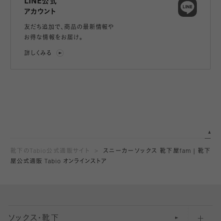
LINE公式
アカウント
友だち追加で、
商品の最新情報や
お得な情報をお届け。
詳しくみる
靴下のTabio公式通販サイト
スニーカーソックス 靴下屋fam | 靴下
屋公式通販 Tabio オンラインストア
ソックス・靴下