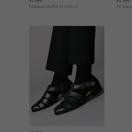
¥1,980
¥2,200
FCBarcelonaラインハイカット
FC Ba