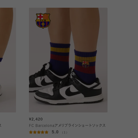
¥2,420
ス
FC Barcelonaアメリブラインショートソックス
5.0
（1）