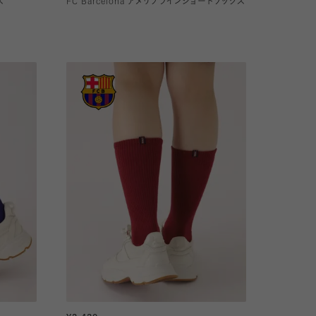
ス
FC Barcelona アメリブラインショートソックス