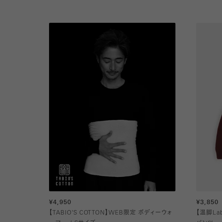
¥4,950
¥3,850
【TABIO'S COTTON】WEB限定 ボディーウォ
【温脚L