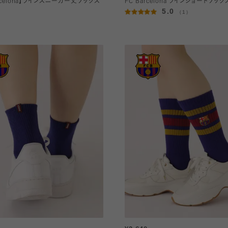
arcelona】ラインスニーカー丈ソックス
FC Barcelona ラインショートソック
5.0
（1）