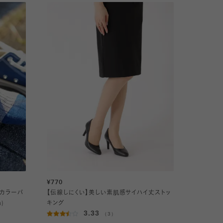
¥770
ブカラーパ
【伝線しにくい】美しい素肌感サイハイ丈ストッ
)
キング
3.33
（3）