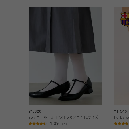
¥1,320
¥1,540
25デニール PUFTYストッキング / TLサイズ
FC Ba
4.29
（7）