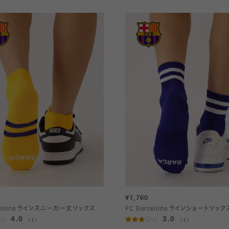
¥1,760
rcelona ラインスニーカー丈ソックス
FC Barcelona ラインショートソック
4.0
3.0
（1）
（1）