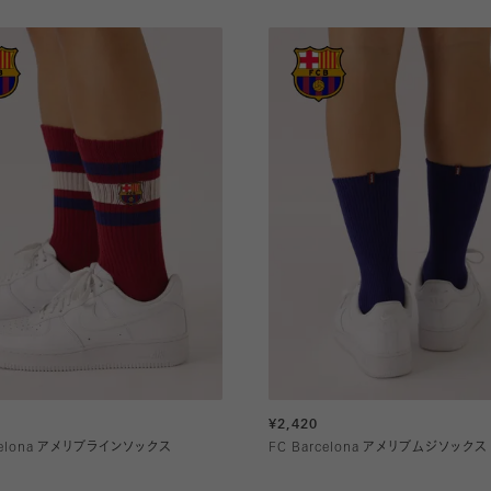
¥2,420
rcelona アメリブラインソックス
FC Barcelona アメリブムジソックス