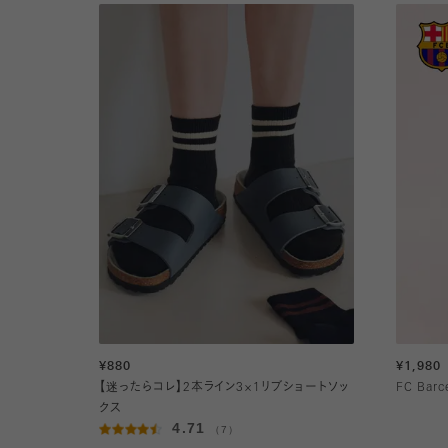
¥880
¥1,980
【迷ったらコレ】2本ライン3×1リブショートソッ
FC Bar
クス
4.71
（7）