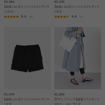
¥3,960
¥3,520
【絹肌Labo】コットンシルクレギンス
【絹肌Labo】コットンシルクレギンス
10分丈
5分丈
5.0
4.6
（4）
（5）
¥2,970
¥2,860
【絹肌Labo】コットンシルクレギンス
【やさしくフィット】縫製リブレギンス
1分丈
9分丈 / JM-Lサイズ