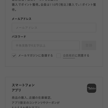
最新情報や限定クーポンをお届け。
購入でポイント獲得。会員は110円（税込）購入で+1ポイント獲
得。
メールアドレス
パスワード
登録
メールマガジンに登録する
会員規約
に同意する
スマートフォン
アプリ
商品の購入、店舗の在庫確認、
アプリ限定のコンテンツやクーポンが