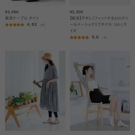
¥3,080
¥3,300
綿混ケーブル タイツ
【綿混】やさしくフィットする400デニ
4.83
（6）
ールベーシックリブタイツ/ JM-Lサ
イズ
5.0
（3）