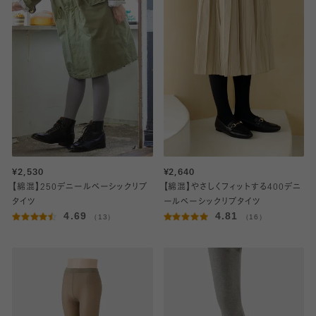
¥2,530
¥2,640
【綿混】250デニールベーシックリブ
【綿混】やさしくフィットする400デニ
タイツ
ールベーシックリブタイツ
4.69
4.81
（13）
（16）