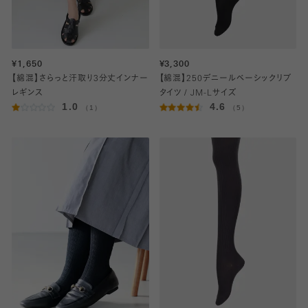
¥1,650
¥3,300
【綿混】さらっと汗取り3分丈インナー
【綿混】250デニールベーシックリブ
レギンス
タイツ / JM-Lサイズ
1.0
4.6
（1）
（5）