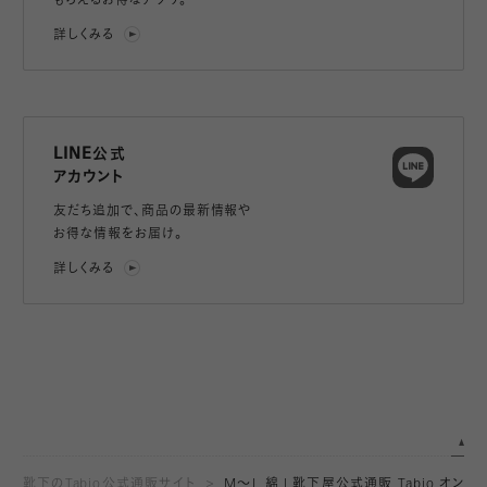
もらえるお得なアプリ。
詳しくみる
LINE公式
アカウント
友だち追加で、
商品の最新情報や
お得な情報をお届け。
詳しくみる
靴下のTabio公式通販サイト
M～L 綿 | 靴下屋公式通販 Tabio オン