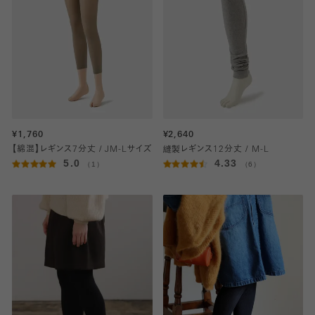
¥1,760
¥2,640
【綿混】レギンス7分丈 / JM-Lサイズ
縫製レギンス12分丈 / M-L
5.0
4.33
（1）
（6）