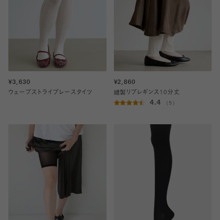
¥3,630
¥2,860
ウェーブストライプレースタイツ
縫製リブレギンス10分丈
4.4
（5）