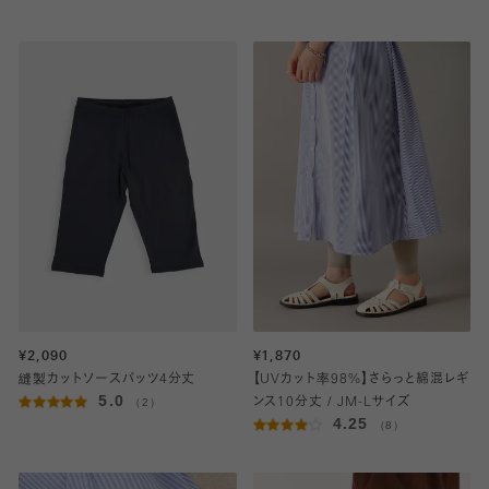
¥2,090
¥1,870
縫製カットソースパッツ4分丈
【UVカット率98%】さらっと綿混レギ
5.0
（2）
ンス10分丈 / JM-Lサイズ
4.25
（8）