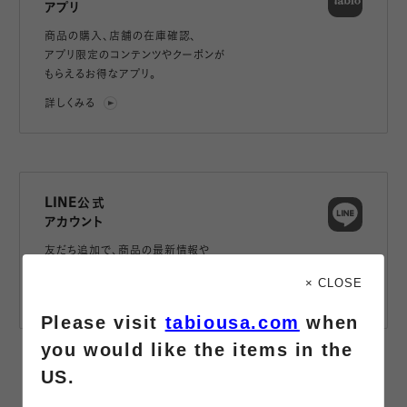
アプリ
商品の購入、店舗の在庫確認、
アプリ限定のコンテンツやクーポンが
もらえるお得なアプリ。
詳しくみる
LINE公式
アカウント
友だち追加で、
商品の最新情報や
お得な情報をお届け。
× CLOSE
詳しくみる
Please visit
tabiousa.com
when
you would like the items in the
US.