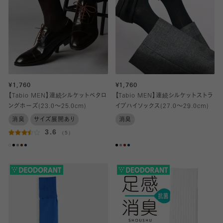
¥1,760
¥1,760
【Tabio MEN】連続シルケットベタロ
【Tabio MEN】連続シルケットストラ
ングホーズ(23.0～25.0cm)
イプハイソックス(27.0～29.0cm)
消臭
サイズ展開あり
消臭
3.6
（5）