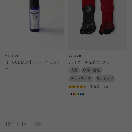
¥1,760
¥2,420
【PROUDMEN】フットリフレッシャ
フットボール足袋ソックス
ー
消臭
吸水・速乾
滑り止め付き
リンキング
4.52
（48）
01
48件中 1件 - 48件