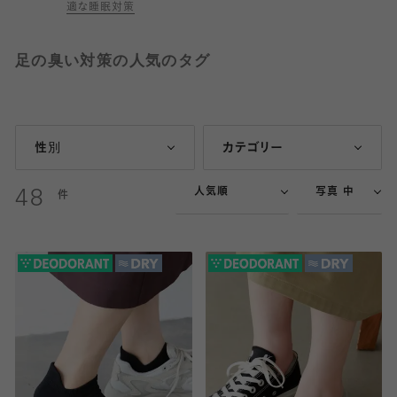
適な睡眠対策
足の臭い対策の人気のタグ
性別
カテゴリー
人気順
写真 中
48