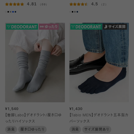
4.81
4.5
（69）
（2）
¥1,540
¥1,430
【整脚Labo】デオドラント/履き口ゆ
【Tabio MEN】デオドラント五本指カ
ったりハイソックス
バーソックス
消臭
履き口ゆったり
消臭
サイズ展開あり