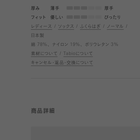
厚み
薄手
厚手
フィット
優しい
ぴったり
レディース
ソックス
ふくらはぎ
ノーマル
日本製
綿 78%
ナイロン 19%
ポリウレタン 3%
素材について
Tabioについて
キャンセル・返品・交換について
商品詳細