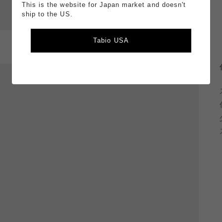
This is the website for Japan market and doesn't
ship to the US.
Tabio USA