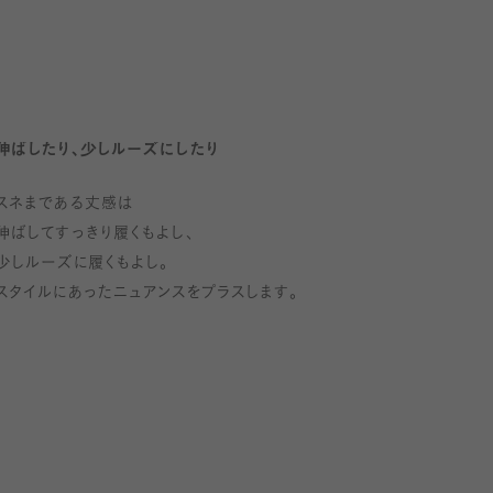
伸ばしたり、少しルーズにしたり
スネまである丈感は
伸ばしてすっきり履くもよし、
少しルーズに履くもよし。
スタイルにあったニュアンスをプラスします。