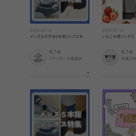
2026.02.14
2026.02.13
メンズおすすめ5本指ソックス👣
いちご🍓柄ソックス
靴下屋
靴下屋
イオンモール橿原店
武蔵小