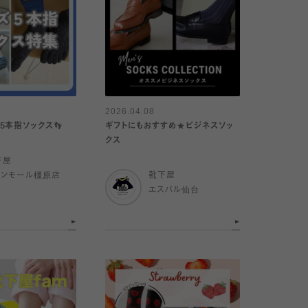
2026.04.08
5本指ソックス👣
ギフトにもおすすめ★ビジネスソッ
クス
下屋
オンモール橿原店
靴下屋
エスパル仙台