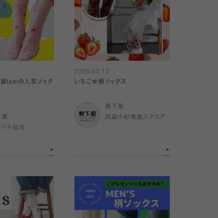
2026.03.12
屋famの人気ソック
いちご🍓柄ソックス
靴下屋
下屋
武蔵小杉東急スクエア
スパル仙台