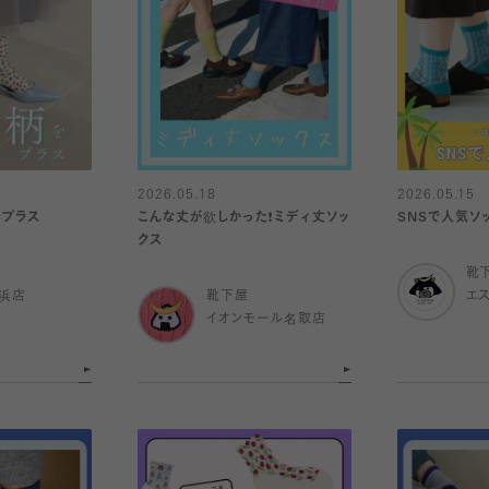
2026.05.18
2026.05.15
をプラス
こんな丈が欲しかった❗️ミディ丈ソッ
SNSで人気ソ
クス
靴
浜店
靴下屋
エ
イオンモール名取店