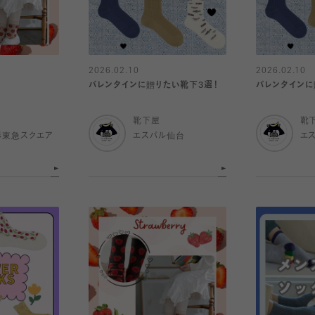
2026.02.10
2026.02.10
バレンタインに贈りたい靴下3選！
バレンタインに
靴下屋
靴
杉東急スクエア
エスパル仙台
エ