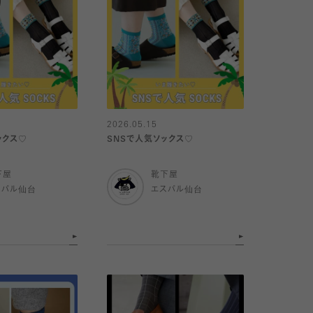
2026.05.15
ックス♡
SNSで人気ソックス♡
下屋
靴下屋
スパル仙台
エスパル仙台