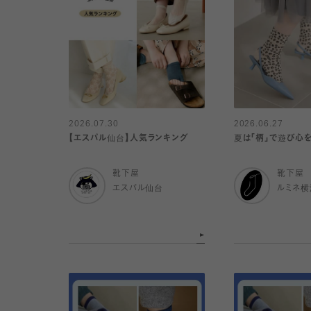
2026.07.30
2026.06.27
【エスパル仙台】人気ランキング
夏は「柄」で遊び心
靴下屋
靴下屋
エスパル仙台
ルミネ横