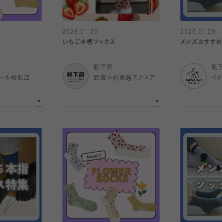
2026.01.30
2026.01.29
いちご🍓柄ソックス
メンズおすすめ
靴下屋
靴
ール橿原店
武蔵小杉東急スクエア
イ