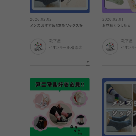
2026.02.02
2026.02.01
メンズおすすめ5本指ソックス👣
お花柄くつした🌷
靴下屋
靴下屋
イオンモール橿原店
イオンモ