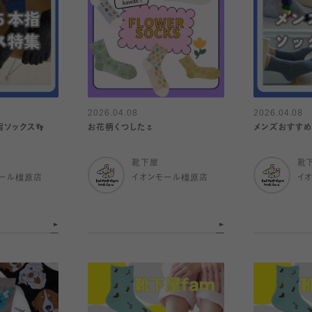
2026.04.08
2026.04.08
ソックス👣
お花柄くつした🌷
メンズおすすめ
靴下屋
靴
ール橿原店
イオンモール橿原店
イ