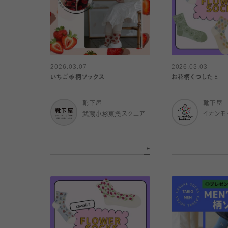
2026.03.07
2026.03.03
いちご🍓柄ソックス
お花柄くつした🌷
靴下屋
靴下屋
武蔵小杉東急スクエア
イオンモ