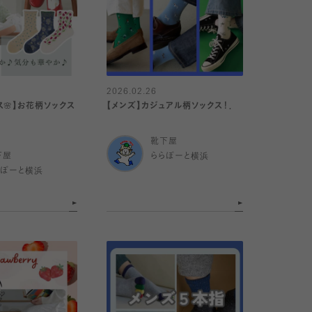
2026.02.26
ス🌸】お花柄ソックス
【メンズ】カジュアル柄ソックス！．
靴下屋
下屋
ららぽーと横浜
らぽーと横浜