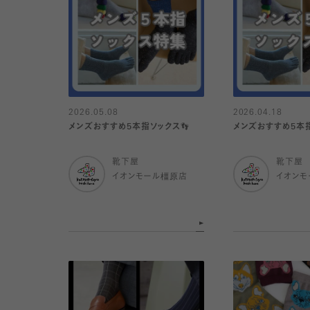
2026.05.08
2026.04.18
メンズおすすめ5本指ソックス👣
メンズおすすめ5本指
靴下屋
靴下屋
イオンモール橿原店
イオンモ