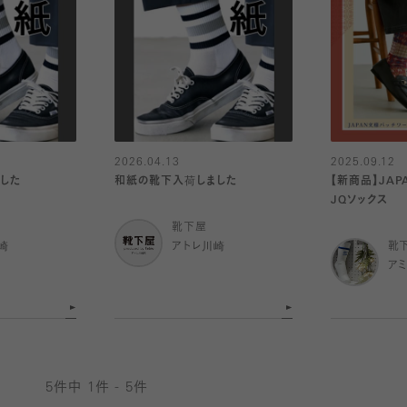
2026.04.13
2025.09.12
した
和紙の靴下入荷しました
【新商品】JA
JQソックス
靴下屋
崎
アトレ川崎
靴
ア
5件中 1件 - 5件