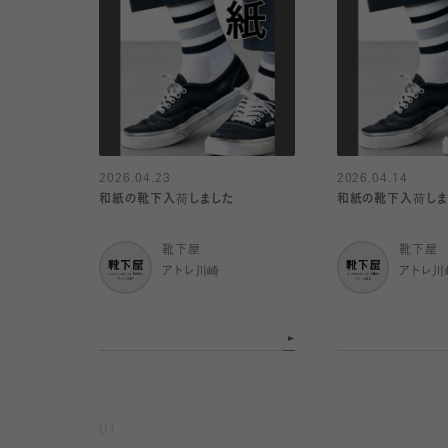
2026.04.23
2026.04.14
和紙の靴下入荷しました
和紙の靴下入荷しま
靴下屋
靴下屋
アトレ川崎
アトレ川
01