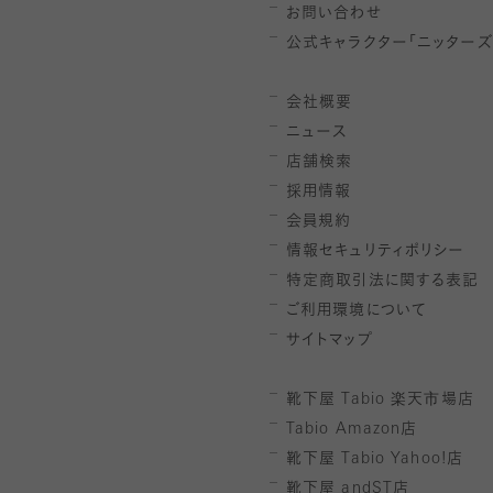
お問い合わせ
公式キャラクター「ニッターズ
会社概要
ニュース
店舗検索
採用情報
会員規約
情報セキュリティポリシー
特定商取引法に関する表記
ご利用環境について
サイトマップ
靴下屋
Tabio
楽天市場店
Tabio Amazon
店
靴下屋
Tabio Yahoo!
店
靴下屋
andST
店