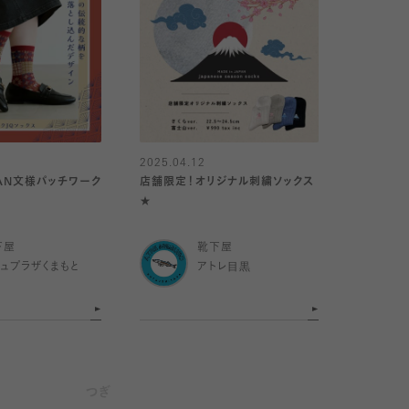
2025.04.12
PAN文様パッチワーク
店舗限定！オリジナル刺繍ソックス
★
下屋
靴下屋
ミュプラザくまもと
アトレ目黒
つぎ