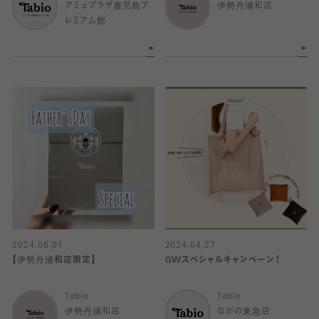
アミュプラザ鹿児島プ
伊勢丹浦和店
レミアム館
2024.06.01
2024.04.27
【伊勢丹浦和店限定】
GWスペシャルキャンペーン！
Tabio
Tabio
伊勢丹浦和店
ながの東急店