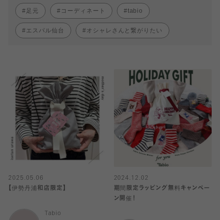
足元
コーディネート
tabio
エスパル仙台
オシャレさんと繋がりたい
2025.05.06
2024.12.02
【伊勢丹浦和店限定】
期間限定ラッピング無料キャンペー
ン開催！
Tabio