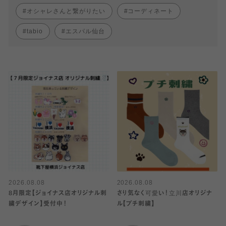
オシャレさんと繋がりたい
コーディネート
tabio
エスパル仙台
2026.08.08
2026.08.08
8月限定【ジョイナス店オリジナル刺
さり気なく可愛い！立川店オリジナ
繍デザイン】受付中！
ル【プチ刺繍】