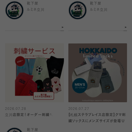
靴下屋
靴下屋
ルミネ立川
ルミネ立川
2026.07.28
2026.07.27
立川店限定！オーダー刺繍🪡
【札幌ステラプレイス店限定】クマ刺
繍ソックスにメンズサイズが登場🐻
靴下屋