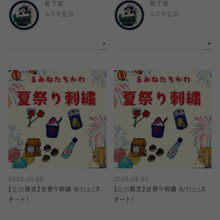
靴下屋
靴下屋
ルミネ立川
ルミネ立川
2026.08.06
2026.08.04
【立川限定】夏祭り刺繍 8/1(土)ス
【立川限定】夏祭り刺繍 8/1(土)ス
タート！
タート！