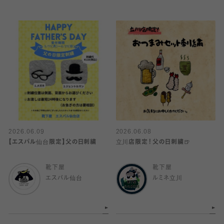
2026.06.09
2026.06.08
【エスパル仙台限定】父の日刺繍
立川店限定！父の日刺繍🍺
靴下屋
靴下屋
エスパル仙台
ルミネ立川