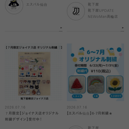
エスパル仙台
靴下屋
靴下屋UPDATE
NEWoMan高輪店
2026.07.16
2026.07.16
７月限定【ジョイナス店オリジナル
【エスパル仙台】6-7月刺繍★
刺繍デザイン】受付中！
靴下屋