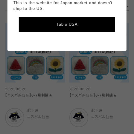
This is the website for Japan market and doesn't
ship to the US.
Tabio USA
2026.06.26
2026.06.26
【エスパル仙台】6-7月刺繍★
【エスパル仙台】6-7月刺繍★
靴下屋
靴下屋
エスパル仙台
エスパル仙台