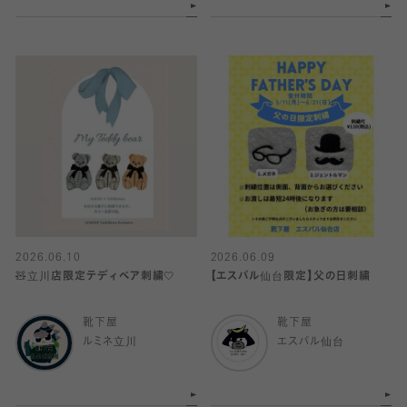
2026.06.10
2026.06.09
🧸立川店限定テディベア刺繍🤍
【エスパル仙台限定】父の日刺繍
靴下屋
靴下屋
ルミネ立川
エスパル仙台