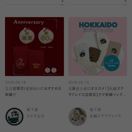
2026.06.16
2026.06.15
立川店限定❗️還暦祝いにおすすめな
北海道土産にオススメ！【札幌ステ
刺繍🎊
ラプレイス店限定】クマ刺繍ソックス
🐻、北海道限定巾着が再入荷♪
靴下屋
靴下屋
ルミネ立川
札幌ステラプレイス