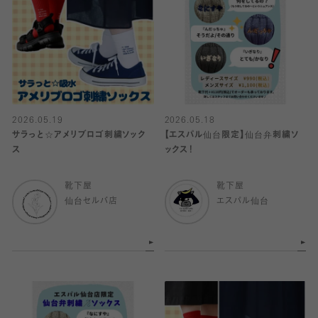
2026.05.19
2026.05.18
サラっと☆アメリブロゴ刺繍ソック
【エスパル仙台限定】仙台弁刺繍ソ
ス
ックス！
靴下屋
靴下屋
仙台セルバ店
エスパル仙台