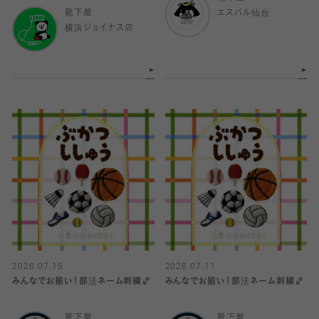
靴下屋
エスパル仙台
横浜ジョイナス店
2026.07.15
2026.07.11
みんなでお揃い！部活ネーム刺繍🏀
みんなでお揃い！部活ネーム刺繍🏀
靴下屋
靴下屋