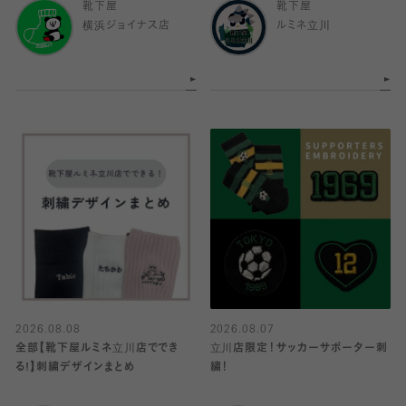
靴下屋
靴下屋
横浜ジョイナス店
ルミネ立川
2026.08.08
2026.08.07
全部【靴下屋ルミネ立川店ででき
立川店限定！サッカーサポーター刺
る!】刺繍デザインまとめ
繍！