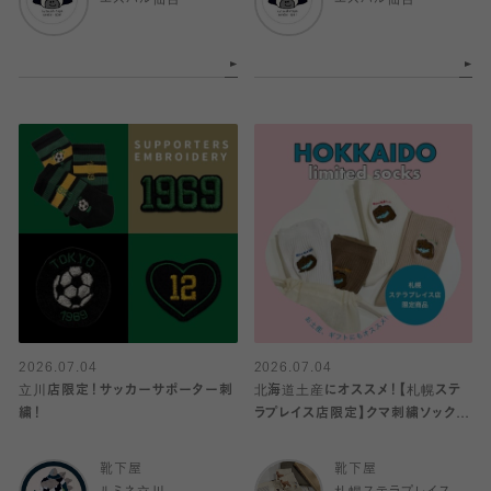
エスパル仙台
エスパル仙台
2026.07.04
2026.07.04
立川店限定！サッカーサポーター刺
北海道土産にオススメ！【札幌ステ
繍！
ラプレイス店限定】クマ刺繍ソックス
🐻、北海道限定巾着が再入荷♪
靴下屋
靴下屋