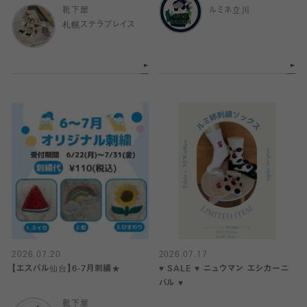
靴下屋
ルミネ立川
札幌ステラプレイス
2026.07.20
2026.07.17
【エスパル仙台】6-7月刺繍★
♥︎ SALE ♥︎ ニュウマン エシカーニ
バル ♥︎
靴下屋