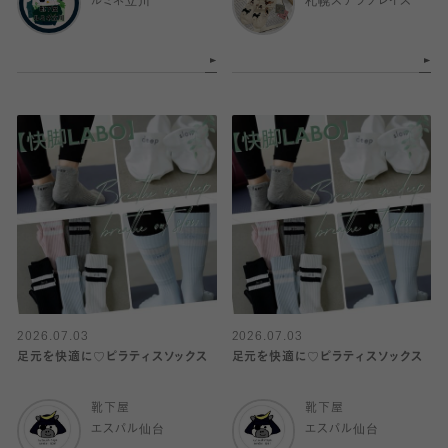
ルミネ立川
札幌ステラプレイス
2026.07.03
2026.07.03
足元を快適に♡ピラティスソックス
足元を快適に♡ピラティスソックス
靴下屋
靴下屋
エスパル仙台
エスパル仙台