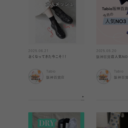
2025.06.21
2025.05.20
暑くなってきた今こそ！！
阪神百貨店人気NO3
Tabio
Tabio
阪神百貨店
阪神百