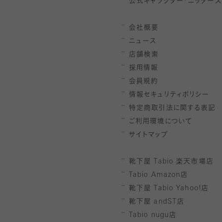
公式キャラクター「ニッターズ
会社概要
ニュース
店舗検索
採用情報
会員規約
情報セキュリティポリシー
特定商取引法に関する表記
ご利用環境について
サイトマップ
靴下屋
Tabio
楽天市場店
Tabio Amazon
店
靴下屋
Tabio Yahoo!
店
靴下屋
andST
店
Tabio nugu
店