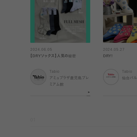
2024.06.05
2024.05.27
【DRYソックス】人気の秘密
DRY!
Tabio
Tabio
アミュプラザ鹿児島プレ
仙台パ
ミアム館
01