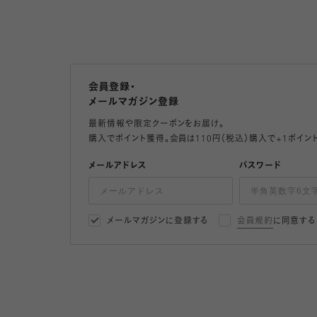
会員登録・
メールマガジン登録
最新情報や限定クーポンをお届け。
購入でポイント獲得。会員は110円（税込）購入で+1ポイン
メールアドレス
パスワード
メールマガジンに登録する
会員規約
に同意する