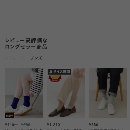
レビュー高評価な
ロングセラー商品
レディース
メンズ
¥440～
¥880
¥1,210
¥880