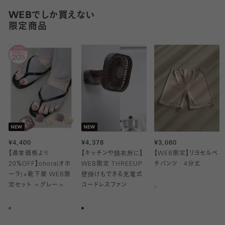
WEB
でしか買えない
限定商品
¥4,400
¥4,378
¥3,080
【通常価格より
【キッチンや脱衣所に】
【WEB限定】リヨセルペ
20％OFF】ohora(オホ
WEB限定 THREEUP
チパンツ 4分丈
ーラ)×靴下屋 WEB限
壁掛けもできる充電式
定セット ＜グレー＞
コードレスファン