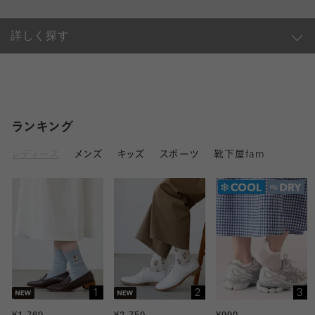
詳しく探す
ランキング
レディース
メンズ
キッズ
スポーツ
靴下屋fam
1
2
3