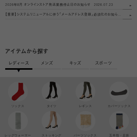
2026年8月 オンラインストア発送業務停止日のお知らせ
2026.07.23
【重要】システムリニューアルに伴う「メールアドレス登録」必須化のお知らせ
2026.0
アイテムから探す
レディース
メンズ
キッズ
スポーツ
ソックス
タイツ
レギンス
カバーソックス
レッグウォーマー
ストッキング
パーツソックス
五本指・足袋