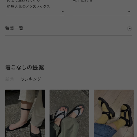
女性に選ばれている
靴下屋
fam
定番人気のメンズソックス
特集一覧
着こなしの提案
新着
ランキング