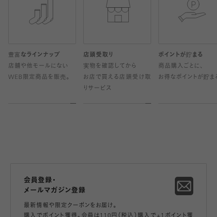
豊富なラインナップ
店頭受取り
ポイントが貯まる
店舗や他モールにない
実物を確認してから
商品購入ごとに、
WEB限定商品を販売。
お店で買える店頭受け取
お得なポイントが貯ま
りサービス
会員登録・
メールマガジン登録
最新情報や限定クーポンをお届け。
購入でポイント獲得。会員は110円（税込）購入で+1ポイント獲