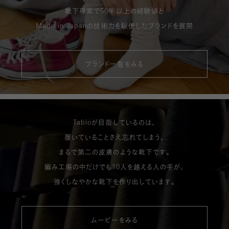
靴下専業で50年以上の経験値と
Made in Japanの技術力を駆使したブランドを展開
ブランド一覧をみる
Tabioが目指しているのは、
履いていることさえ忘れてしまう、
まるで第二の皮膚のような靴下です。
編み工場の中だけでも10人を越える人の手が、
強くしなやかな靴下を作り出しています。
ムービーをみる