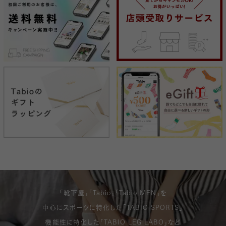
「靴下屋」「Tabio」「Tabio MEN」を
中心にスポーツに特化した「TABIO SPORTS」
機能性に特化した「TABIO LEG LABO」など