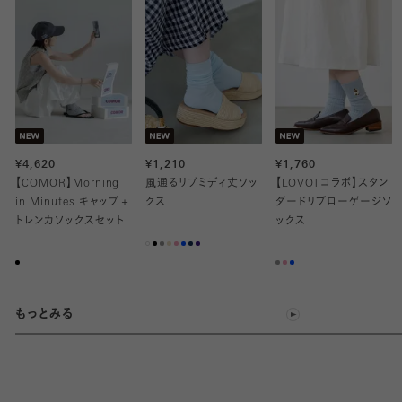
¥4,620
¥1,210
¥1,760
【COMOR】Morning
風通るリブミディ丈ソッ
【LOVOTコラボ】スタン
in Minutes キャップ＋
クス
ダードリブローゲージソ
トレンカソックスセット
ックス
もっとみる