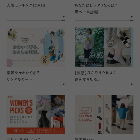
人気ランキング
TOP10
あなたにピッタリなのは？
足ベール診断
素足をかわいく守る
【涼感】ひんやり心地よく
サンダルガード
夏を乗り切る。