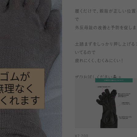
履くだけで、親指が正しい位置
で
外反母趾の改善と予防を促します
土踏まずをしっかり押し上げる
いてるので
疲れにくく、むくみにくい！
ぜひお試しください🏝️🔅
¥
2,200