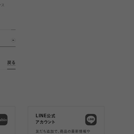
クス
戻る
LINE公式
アカウント
友だち追加で、
商品の最新情報や