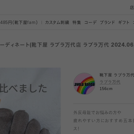
カスタム刺繍
特集
コーデ
ブランド
ギフト
,485円（靴下屋
fam）
ディネート(靴下屋 ラブラ万代店 ラブラ万代 2024.06.
靴下屋 ラブラ万
ラブラ万代
156cm
外反母趾でお悩みの方や
疲れやすい方におすすめ五本
ス！