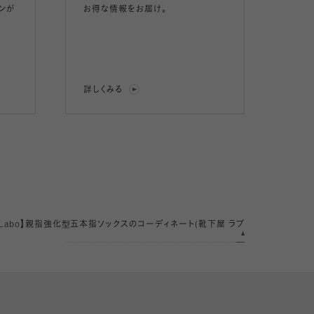
ンが
お得な情報をお届け。
詳しくみる
Labo】親指強化型五本指ソックスのコーディネート(靴下屋 ラブ