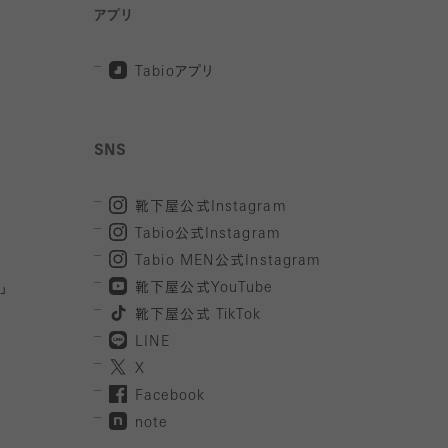
アプリ
Tabio
アプリ
SNS
靴下屋公式
Instagram
Tabio
公式
Instagram
Tabio MEN
公式
Instagram
」
靴下屋公式
YouTube
靴下屋公式
TikTok
LINE
X
Facebook
note