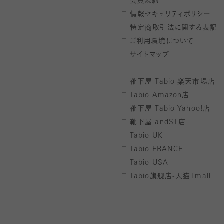
会員規約
情報セキュリティポリシー
特定商取引法に関する表記
ご利用環境について
サイトマップ
靴下屋
Tabio
楽天市場店
Tabio Amazon
店
靴下屋
Tabio Yahoo!
店
靴下屋
andST
店
Tabio UK
Tabio FRANCE
Tabio USA
Tabio
旗舰店-天猫
Tmall