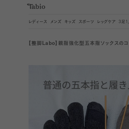
レディース
メンズ
キッズ
スポーツ
レッグケア
3
足1
【整脚Labo】親指強化型五本指ソックスのコー