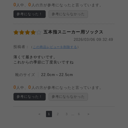
0
0
人中、
人の方が参考になったと言っています。
参考になった！
参考にならなかった
五本指スニーカー用ソックス
2026/03/06 09:32:49
投稿者：
（
この商品レビューを削除する
）
薄くて履きやすいです。
これからの季節に丁度良いですね
靴のサイズ
22.0cm～22.5cm
0
0
人中、
人の方が参考になったと言っています。
参考になった！
参考にならなかった
＜
1
2
3
…
6
＞