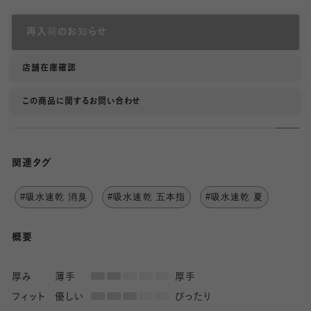
再入荷のお知らせ
店舗在庫確認
この商品に関するお問い合わせ
関連タグ
#吸水速乾 消臭
#吸水速乾 五本指
#吸水速乾 夏
概要
厚み
薄手
厚手
フィット
優しい
ぴったり