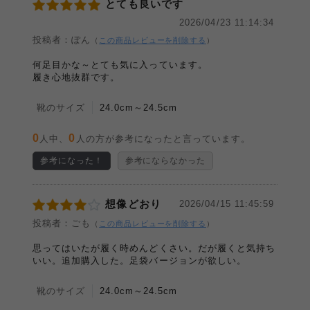
とても良いです
2026/04/23 11:14:34
投稿者：ぽん
（
この商品レビューを削除する
）
何足目かな～とても気に入っています。
履き心地抜群です。
靴のサイズ
24.0cm～24.5cm
0
0
人中、
人の方が参考になったと言っています。
参考になった！
参考にならなかった
想像どおり
2026/04/15 11:45:59
投稿者：ごも
（
この商品レビューを削除する
）
思ってはいたが履く時めんどくさい。だが履くと気持ち
いい。追加購入した。足袋バージョンが欲しい。
靴のサイズ
24.0cm～24.5cm