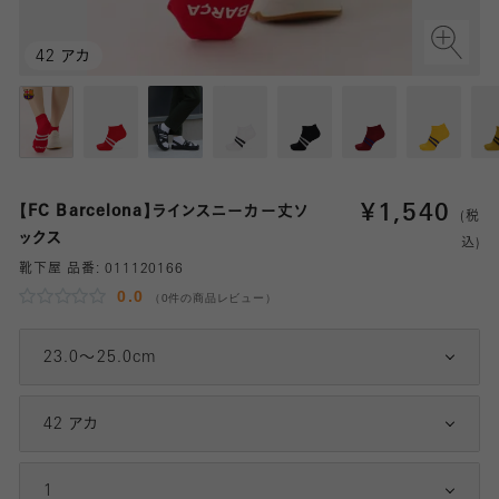
42 アカ
¥
1,540
【FC Barcelona】ラインスニーカー丈ソ
(税
ックス
込)
靴下屋 品番:
011120166
0.0
（0件の商品レビュー）
23.0～25.0cm
42 アカ
1