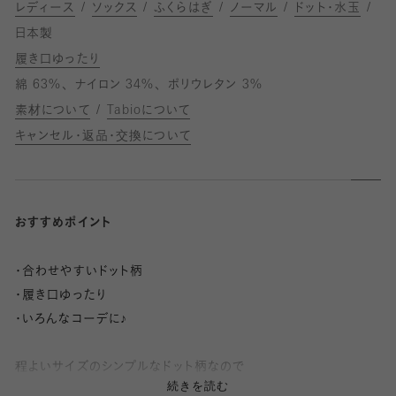
レディース
ソックス
ふくらはぎ
ノーマル
ドット・水玉
日本製
履き口ゆったり
綿 63%
ナイロン 34%
ポリウレタン 3%
素材について
Tabioについて
キャンセル・返品・交換について
おすすめポイント
・合わせやすいドット柄
・履き口ゆったり
・いろんなコーデに♪
程よいサイズのシンプルなドット柄なので
続きを読む
どんなコーデにも合わせやすいです。