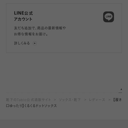
LINE公式
アカウント
友だち追加で、
商品の最新情報や
お得な情報をお届け。
詳しくみる
靴下のTabio公式通販サイト
ソックス・靴下
レディース
【履き
口ゆったり】くるくるドットソックス