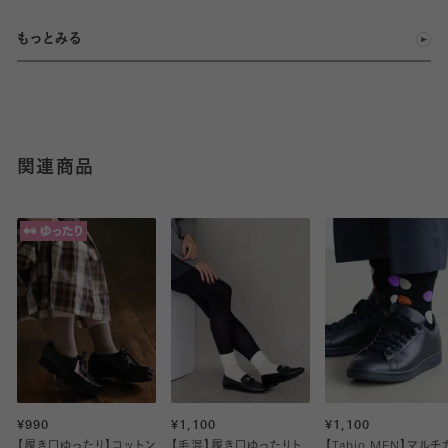
もっとみる
関連商品
¥990
¥1,100
¥1,100
【履き口ゆったり】コットン
【毛混】履き口ゆったりト
【Tabio MEN】マルチ