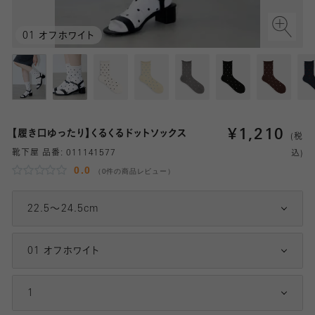
01 オフホワイト
¥
1,210
【履き口ゆったり】くるくるドットソックス
(税
靴下屋 品番:
011141577
込)
0.0
（0件の商品レビュー）
22.5～24.5cm
01 オフホワイト
1