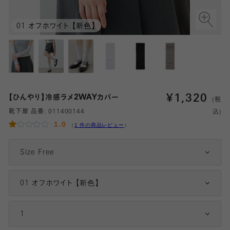
01 オフホワイト 【新色】
¥
1,320
【ひんやり】冷感ラメ2WAYカバー
(税
靴下屋 品番:
011400144
込)
1.0
（
1 件の商品レビュー
）
Size Free
01 オフホワイト 【新色】
1