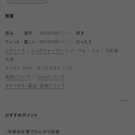
概要
厚み
薄手
厚手
フィット
優しい
ぴったり
レディース
レッグウォーマー
ノーマル
ラメ
日本製
冷感
ナイロン 89%
ポリエステル 11%
素材について
Tabioについて
キャンセル・返品・交換について
おすすめポイント
・冷感糸仕様でひんやり快適