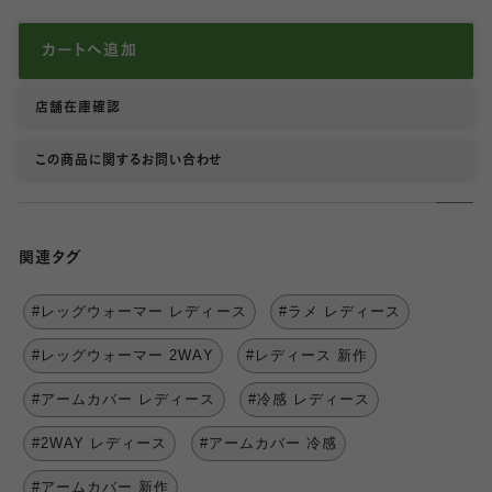
カートへ追加
店舗在庫確認
この商品に関するお問い合わせ
関連タグ
#レッグウォーマー レディース
#ラメ レディース
#レッグウォーマー 2WAY
#レディース 新作
#アームカバー レディース
#冷感 レディース
#2WAY レディース
#アームカバー 冷感
#アームカバー 新作