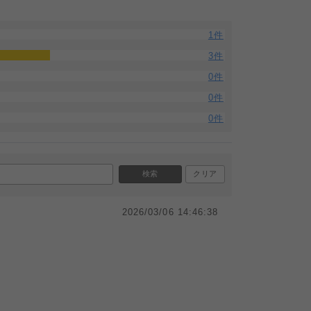
1件
3件
0件
0件
0件
検索
クリア
2026/03/06 14:46:38