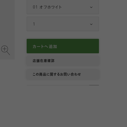
12 クロ
01 オフホワイト
3
4
1
カートへ追加
店舗在庫確認
この商品に関するお問い合わせ