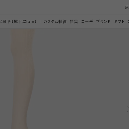
カスタム刺繍
特集
コーデ
ブランド
ギフト
,485円（靴下屋
fam）