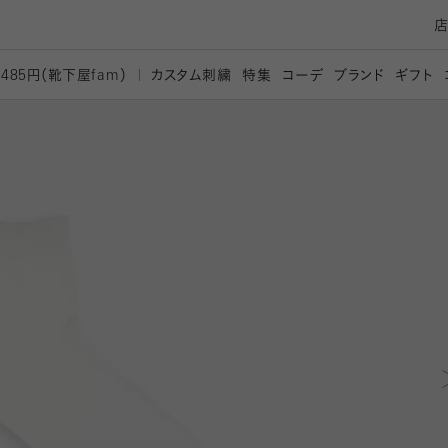
カスタム刺繍
特集
コーデ
ブランド
ギフト
,485円（靴下屋
fam）