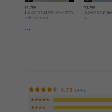
¥1,760
¥2,750
【LOVOTコラボ】スタンダードリブロ
【LOVOTコラボ】
ーゲージソックス
ス
4.75
（
4件
）