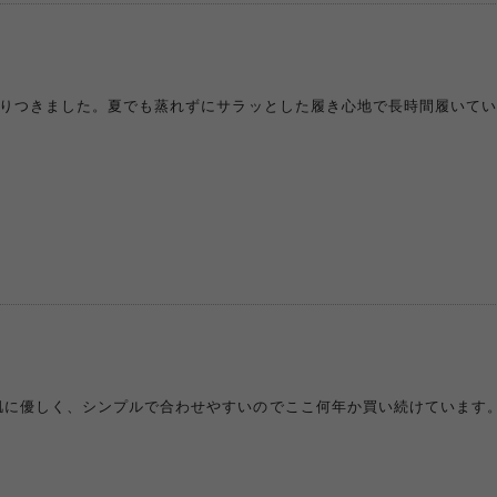
辿りつきました。夏でも蒸れずにサラッとした履き心地で長時間履いて
肌に優しく、シンプルで合わせやすいのでここ何年か買い続けています