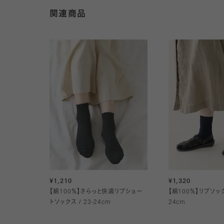
関連商品
¥1,210
¥1,320
【綿100％】さらっと快適リブショー
【綿100％】リブソックス
トソックス / 23-24cm
24cm