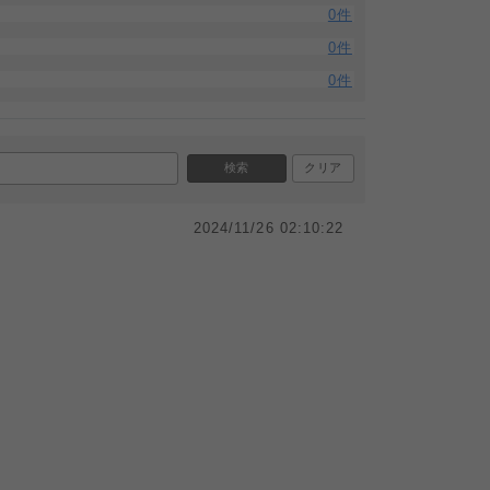
0件
0件
0件
検索
クリア
2024/11/26 02:10:22