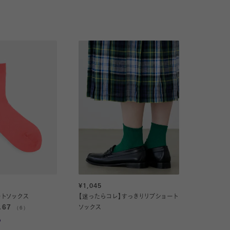
¥1,045
トソックス
【迷ったらコレ】すっきりリブショート
.67
（6）
ソックス