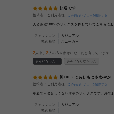
快適です！
投稿者：ご利用者様
（
この商品レビューを削除する
）
天然繊維100%のソックスを探していてこちらに
ファッション
カジュアル
靴の種類
スニーカー
2
2
人中、
人の方が参考になったと言っています。
参考になった！
参考にならなかった
綿100%であしもとさわやか
投稿者：ご利用者様
（
この商品レビューを削除する
）
春夏でも暑苦しくない薄手のソックスです。綿で
ファッション
カジュアル
靴の種類