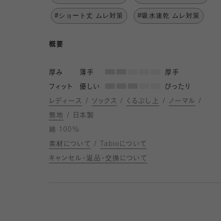
#ショート丈 ムレ対策
#吸水速乾 ムレ対策
概要
厚み
薄手
厚手
フィット
優しい
ぴったり
レディース
ソックス
くるぶし上
ノーマル
無地
日本製
綿 100%
素材について
Tabioについて
キャンセル・返品・交換について