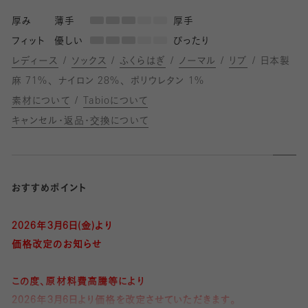
厚み
薄手
厚手
フィット
優しい
ぴったり
レディース
ソックス
ふくらはぎ
ノーマル
リブ
日本製
麻 71%
ナイロン 28%
ポリウレタン 1%
素材について
Tabioについて
キャンセル・返品・交換について
おすすめポイント
2026年3月6日(金)より
価格改定のお知らせ
この度、原材料費高騰等により
2026年3月6日より価格を改定させていただきます。