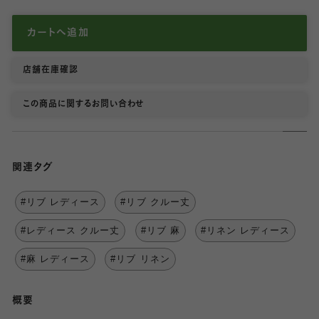
カートへ追加
店舗在庫確認
この商品に関するお問い合わせ
関連タグ
#リブ レディース
#リブ クルー丈
#レディース クルー丈
#リブ 麻
#リネン レディース
#麻 レディース
#リブ リネン
概要