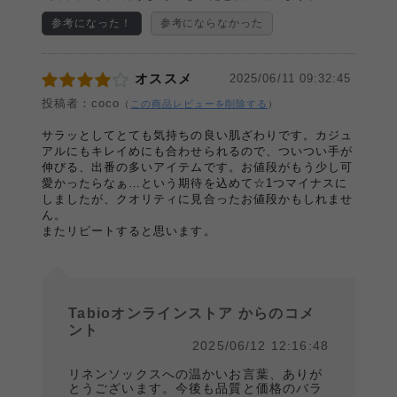
参考になった！
参考にならなかった
オススメ
2025/06/11 09:32:45
投稿者：coco
（
この商品レビューを削除する
）
サラッとしてとても気持ちの良い肌ざわりです。カジュ
アルにもキレイめにも合わせられるので、ついつい手が
伸びる、出番の多いアイテムです。お値段がもう少し可
愛かったらなぁ…という期待を込めて☆1つマイナスに
しましたが、クオリティに見合ったお値段かもしれませ
ん。
またリピートすると思います。
Tabioオンラインストア からのコメ
ント
2025/06/12 12:16:48
リネンソックスへの温かいお言葉、ありが
とうございます。今後も品質と価格のバラ