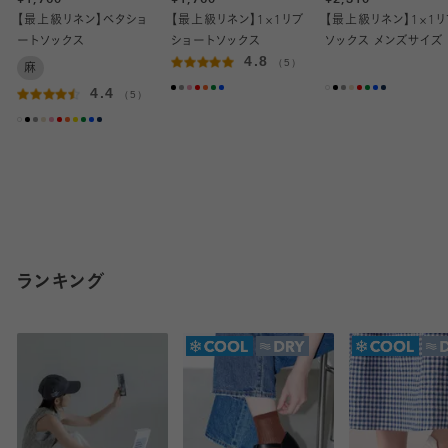
¥1,760
¥1,760
¥2,310
【最上級リネン】ベタショ
【最上級リネン】1×1リブ
【最上級リネン】1×1リ
ートソックス
ショートソックス
ソックス メンズサイズ
4.8
（5）
麻
4.4
（5）
ランキング