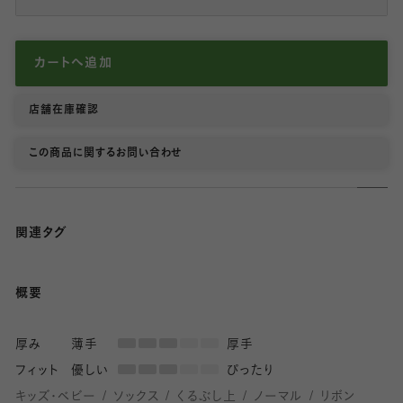
カートへ追加
店舗在庫確認
この商品に関するお問い合わせ
関連タグ
概要
厚み
薄手
厚手
フィット
優しい
ぴったり
キッズ・ベビー
ソックス
くるぶし上
ノーマル
リボン