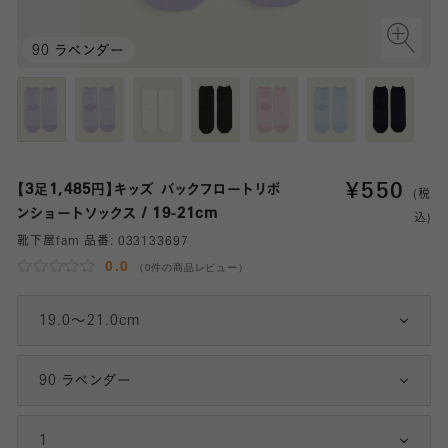
90 ラベンダー
¥
550
【3足1,485円】キッズ バックフロートリボ
(税
ンショートソックス / 19-21cm
込)
靴下屋fam 品番:
033133697
0.0
（0件の商品レビュー）
19.0～21.0cm
90 ラベンダー
1