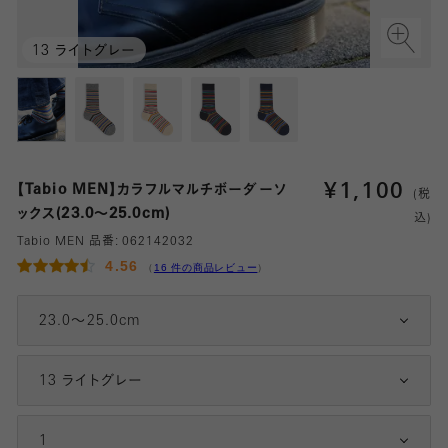
13 ライトグレー
¥
1,100
【Tabio MEN】カラフルマルチボーダーソ
(税
ックス(23.0～25.0cm)
込)
Tabio MEN 品番:
062142032
4.56
（
16 件の商品レビュー
）
23.0～25.0cm
13 ライトグレー
1