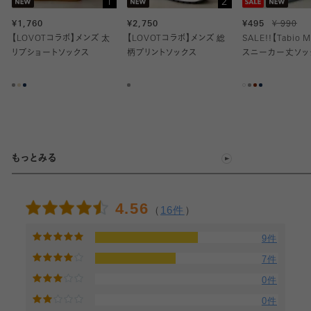
1
2
¥1,760
¥2,750
¥495
¥ 990
【LOVOTコラボ】メンズ 太
【LOVOTコラボ】メンズ 総
SALE!!【Tabio
リブショートソックス
柄プリントソックス
スニーカー丈ソッ
もっとみる
4.56
（
16件
）
9件
7件
0件
0件