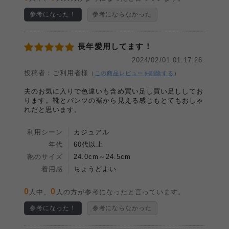
参考になった！
参考にならなかった
長年愛用してます！
2024/02/01 01:17:26
投稿者：ご利用者様
（
この商品レビューを削除する
）
夫のお気に入りで色違いも含め買い足し買い足ししてお
ります。靴とパンツの裾から見える感じもとてもおしゃ
れだと思います。
利用シーン
カジュアル
年代
60代以上
靴のサイズ
24.0cm～24.5cm
着用感
ちょうどよい
0
0
人中、
人の方が参考になったと言っています。
参考になった！
参考にならなかった