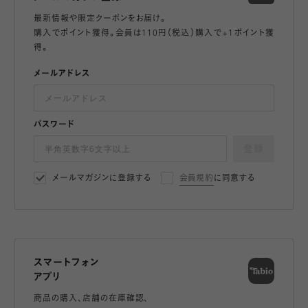
最新情報や限定クーポンをお届け。
購入でポイント獲得。会員は110円（税込）購入で+1ポイント獲
得。
メールアドレス
パスワード
登録
メールマガジンに登録する
会員規約
に同意する
スマートフォン
アプリ
商品の購入、店舗の在庫確認、