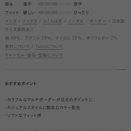
厚み
薄手
厚手
フィット
優しい
ぴったり
メンズ
ソックス
ふくらはぎ
ノーマル
ボーダー
日本製
サイズ展開あり
綿 48%
アクリル 28%
ナイロン 22%
ポリウレタン 2%
素材について
Tabioについて
キャンセル・返品・交換について
おすすめポイント
・カラフルなマルチボーダーが足元のポイントに
・カジュアルスタイルに馴染むカラー配色
・ソフトなフィット感