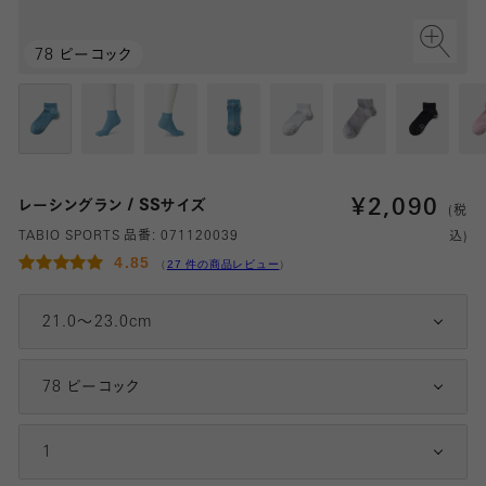
78 ピーコック
¥
2,090
レーシングラン / SSサイズ
(税
TABIO SPORTS 品番:
071120039
込)
4.85
（
27 件の商品レビュー
）
21.0～23.0cm
78 ピーコック
1