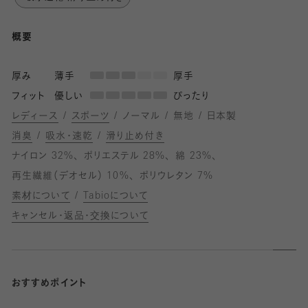
概要
厚み
薄手
厚手
フィット
優しい
ぴったり
レディース
スポーツ
ノーマル
無地
日本製
消臭
吸水・速乾
滑り止め付き
ナイロン 32%
ポリエステル 28%
綿 23%
再生繊維（デオセル） 10%
ポリウレタン 7%
素材について
Tabioについて
キャンセル・返品・交換について
おすすめポイント