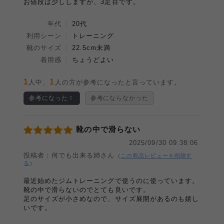
お値段は少ししますが、3足目です。
年代
20代
利用シーン
トレーニング
靴のサイズ
22.5cm未満
着用感
ちょうどよい
1
1
人中、
人の方が参考になったと言っています。
参考になった！
参考にならなかった
靴の中で滑らない
2025/09/30 09:38:06
投稿者：何でも出来る姉さん
（
この商品レビューを削除す
る
）
最近始めたジムトレーニングで使うのに使っています。
靴の中で滑らないのでとても良いです。
足のサイズが小さめなので、サイズ展開があるのも嬉し
いです。