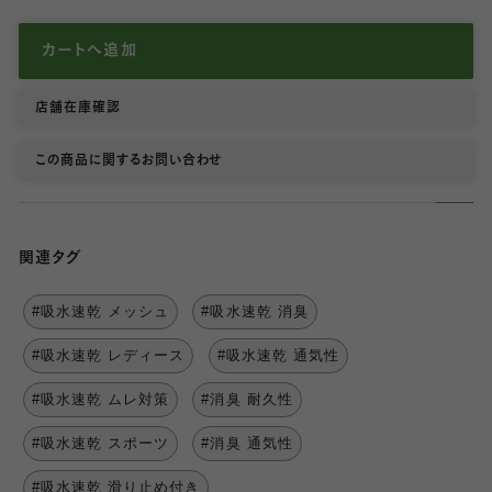
カートへ追加
店舗在庫確認
この商品に関するお問い合わせ
関連タグ
#吸水速乾 メッシュ
#吸水速乾 消臭
#吸水速乾 レディース
#吸水速乾 通気性
#吸水速乾 ムレ対策
#消臭 耐久性
#吸水速乾 スポーツ
#消臭 通気性
#吸水速乾 滑り止め付き