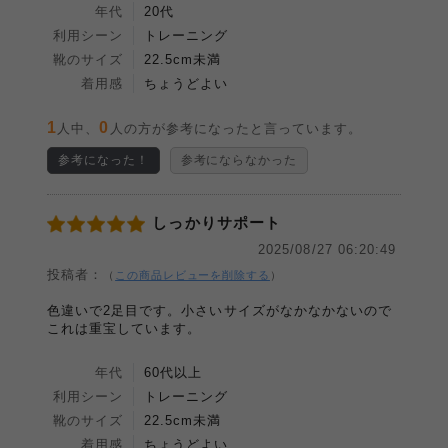
年代
20代
利用シーン
トレーニング
靴のサイズ
22.5cm未満
着用感
ちょうどよい
1
0
人中、
人の方が参考になったと言っています。
参考になった！
参考にならなかった
しっかりサポート
2025/08/27 06:20:49
投稿者：
（
この商品レビューを削除する
）
色違いで2足目です。小さいサイズがなかなかないので
これは重宝しています。
年代
60代以上
利用シーン
トレーニング
靴のサイズ
22.5cm未満
着用感
ちょうどよい