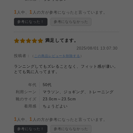
1
1
人中、
人の方が参考になったと言っています。
参考になった！
参考にならなかった
満足してます。
2025/08/01 13:07:30
投稿者：
（
この商品レビューを削除する
）
ランニングしてもズレることなく、フィット感が凄い。
とても気に入ってます。
年代
50代
利用シーン
マラソン、ジョギング、トレーニング
靴のサイズ
23.0cm～23.5cm
着用感
ちょうどよい
1
1
人中、
人の方が参考になったと言っています。
参考になった！
参考にならなかった