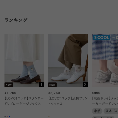
ランキング
1
2
¥1,760
¥2,750
¥990
【LOVOTコラボ】スタンダー
【LOVOTコラボ】総柄プリン
【涼感ドライ】メッ
ドリブローゲージソックス
トソックス
ーカーガードソッ
冷感
吸水・速