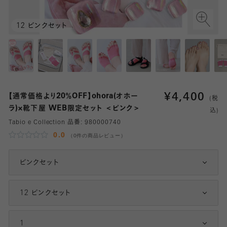
12 ピンクセット
¥
4,400
【通常価格より20％OFF】ohora(オホー
(税
ラ)×靴下屋 WEB限定セット ＜ピンク＞
込)
Tabio e Collection 品番:
980000740
0.0
（0件の商品レビュー）
ピンクセット
12 ピンクセット
1