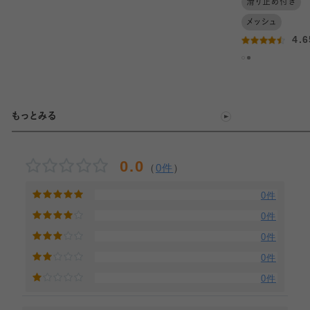
滑り止め付き
メッシュ
4.
もっとみる
0.0
（
0件
）
0件
0件
0件
0件
0件