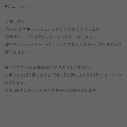
■ジェルランプ
＜使い方＞
①ohora(オホーラ)ジェルランプ本体の足を立てます。
②USBケーブルをアダプターと本体につなげます。
③指をohora(オホーラ)ジェルランプに入れてからボタンを押して
硬化させます。
※アダプターは基本構成品に含まれていません。
※ボタンを短く押しますと45秒、長く押しますと60秒でセッティン
グされます。
なお、硬化が終わってから自動的に電源が切れます。