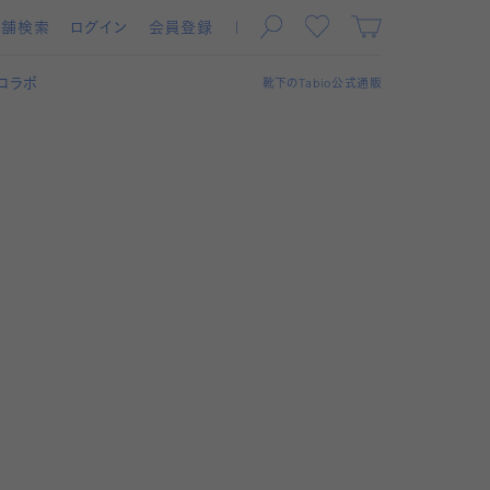
店舗検索
ログイン
会員登録
コラボ
靴下の
Tabio
公式通販