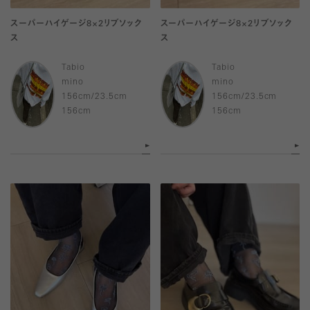
スーパーハイゲージ8×2リブソック
スーパーハイゲージ8×2リブソック
ス
ス
Tabio
Tabio
mino
mino
156cm/23.5cm
156cm/23.5cm
156cm
156cm