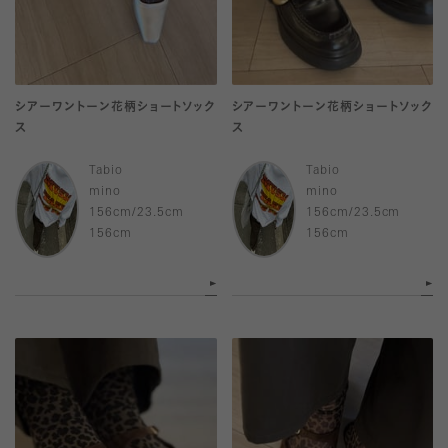
シアーワントーン花柄ショートソック
シアーワントーン花柄ショートソック
ス
ス
Tabio
Tabio
mino
mino
156cm/23.5cm
156cm/23.5cm
156cm
156cm