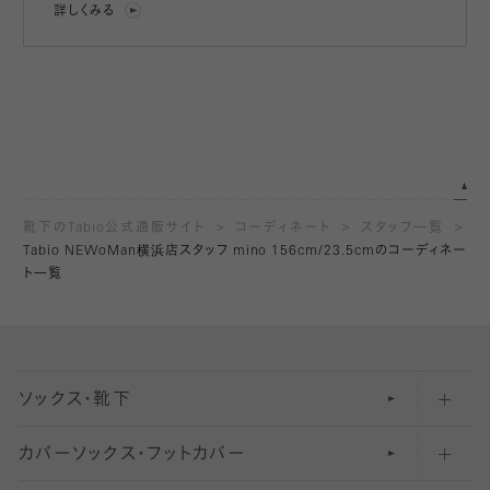
詳しくみる
靴下のTabio公式通販サイト
コーディネート
スタッフ一覧
Tabio NEWoMan横浜店スタッフ mino 156cm/23.5cmのコーディネー
ト一覧
ソックス・靴下
カバーソックス・フットカバー
五本指ソックス・靴下