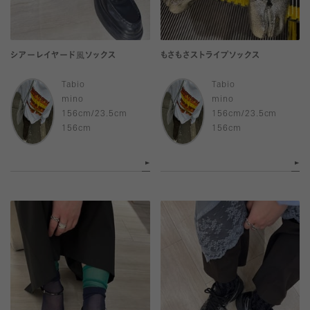
シアーレイヤード風ソックス
もさもさストライプソックス
Tabio
Tabio
mino
mino
156cm/23.5cm
156cm/23.5cm
156cm
156cm