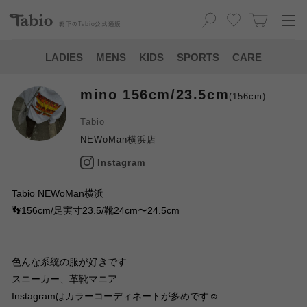
靴下の
Tabio
公式通販
LADIES
MENS
KIDS
SPORTS
CARE
mino 156cm/23.5cm
(156cm)
Tabio
NEWoMan横浜店
Instagram
Tabio NEWoMan横浜
👣156cm/足実寸23.5/靴24cm〜24.5cm
色んな系統の服が好きです
スニーカー、革靴マニア
Instagramはカラーコーディネートが多めです☺︎