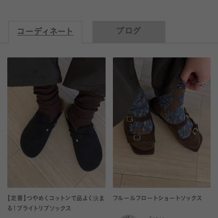
ブログ
コーディネート
【定番】つやめくコットンで品よく決ま
フルールフロートショートソックス
る！ブライトリブソックス