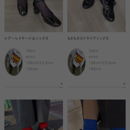
シアーレイヤード風ソックス
もさもさストライプソックス
Tabio
Tabio
mino
mino
156cm/23.5cm
156cm/23.5cm
156cm
156cm