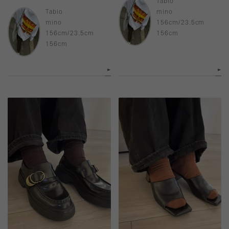
Tabio
Tabio
mino
mino
156cm/23.5cm
156cm/23.5cm
156cm
156cm