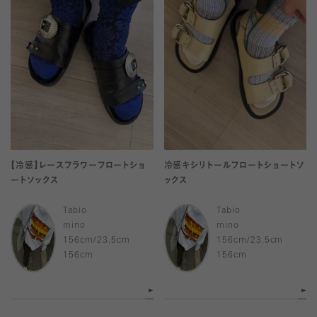
【冷感】レースフラワーフロートショ
冷感キシリトールフロートショートソ
ートソックス
ックス
Tabio
Tabio
mino
mino
156cm/23.5cm
156cm/23.5cm
156cm
156cm