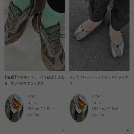
【定番】つやめくコットンで品よく決ま
ラッセルレーシーフラワーハイソック
る！ブライトリブソックス
ス
Tabio
Tabio
mino
mino
156cm/23.5cm
156cm/23.5cm
156cm
156cm