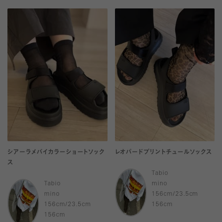
シアーラメバイカラーショートソック
レオパードプリントチュールソックス
ス
Tabio
Tabio
mino
mino
156cm/23.5cm
156cm/23.5cm
156cm
156cm