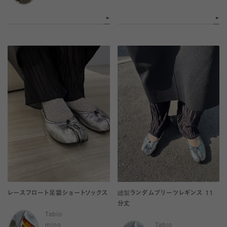
レースフロート足袋ショートソックス
縫製ランダムプリーツレギンス 11
分丈
Tabio
mino
Tabio