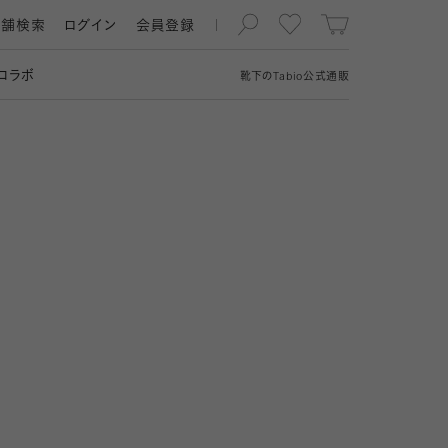
店舗検索
ログイン
会員登録
コラボ
靴下の
Tabio
公式通販