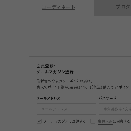
ブログ
コーディネート
会員登録・
メールマガジン登録
最新情報や限定クーポンをお届け。
購入でポイント獲得。会員は110円（税込）購入で+1ポイン
メールアドレス
パスワード
メールマガジンに登録する
会員規約
に同意する