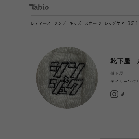
レディース
メンズ
キッズ
スポーツ
レッグケア
3
足1
靴下屋 
靴下屋
デイリーソク
🧦