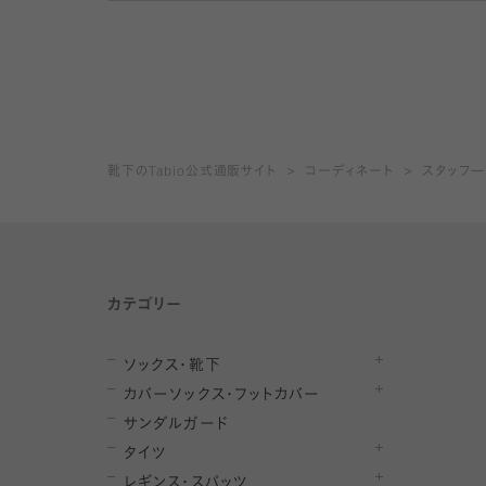
靴下のTabio公式通販サイト
コーディネート
スタッフ
カテゴリー
ソックス・靴下
カバーソックス・フットカバー
サンダルガード
タイツ
レギンス・スパッツ