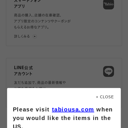
スマートフォン
アプリ
商品の購入、店舗の在庫確認、
アプリ限定のコンテンツやクーポンが
もらえるお得なアプリ。
詳しくみる
LINE公式
アカウント
友だち追加で、
商品の最新情報や
お得な情報をお届け。
× CLOSE
詳しくみる
Please visit
tabiousa.com
when
you would like the items in the
US.