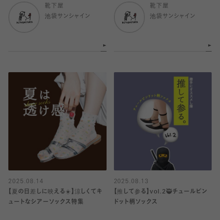
靴下屋
靴下屋
池袋サンシャイン
池袋サンシャイン
2025.08.14
2025.08.13
【夏の日差しに映える☀️】涼しくてキ
【推して参る】vol.2🥷チュールピン
ュートなシアーソックス特集
ドット柄ソックス