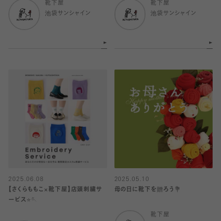
靴下屋
靴下屋
池袋サンシャイン
池袋サンシャイン
2025.06.08
2025.05.10
【さくらももこ×靴下屋】店頭刺繍サ
母の日に靴下を贈ろう💐
ービス⭐️🪡
靴下屋