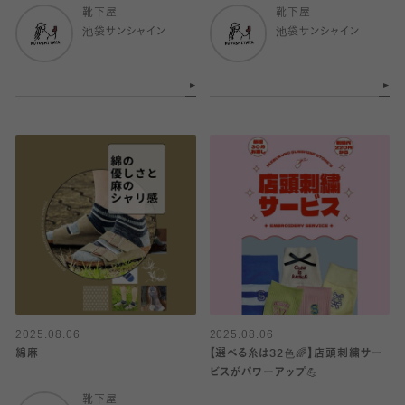
靴下屋
靴下屋
池袋サンシャイン
池袋サンシャイン
2025.08.06
2025.08.06
綿麻
【選べる糸は32色🌈】店頭刺繍サー
ビスがパワーアップ💪
靴下屋