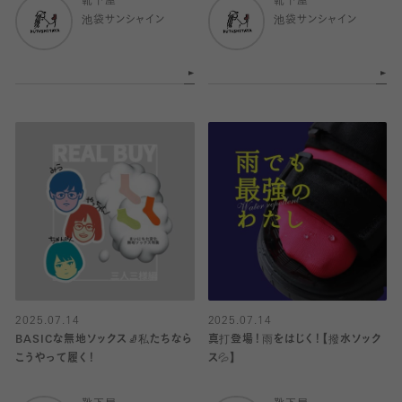
靴下屋
靴下屋
池袋サンシャイン
池袋サンシャイン
2025.07.14
2025.07.14
BASICな無地ソックス🧦私たちなら
真打登場！雨をはじく！【撥水ソック
こうやって履く！
ス💦】