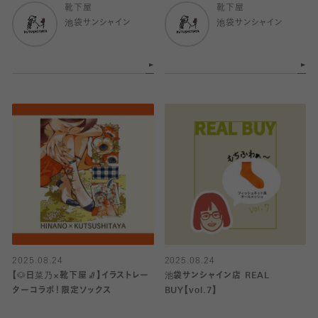
靴下屋
靴下屋
池袋サンシャイン
池袋サンシャイン
2025.08.24
2025.08.24
【🐶日菜乃×靴下屋🧦】イラストレー
池袋サンシャイン店 REAL
ターコラボ！限定ソックス
BUY【vol.7】