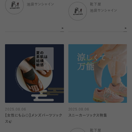
池袋サンシャイン
靴下屋
池袋サンシャイン
2025.08.06
2025.08.06
【女性にも👍◎】メンズパーツソック
スニーカーソックス特集
ス🍃
靴下屋