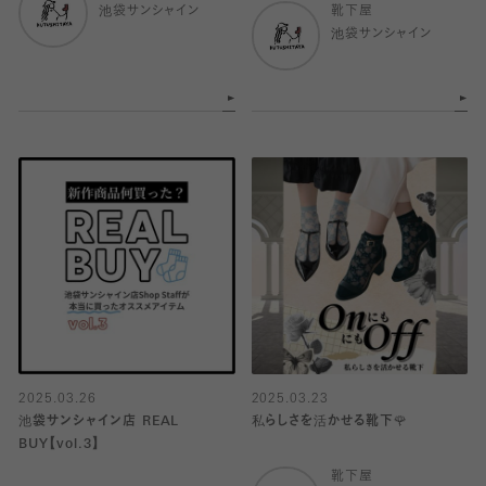
池袋サンシャイン
靴下屋
池袋サンシャイン
2025.03.26
2025.03.23
池袋サンシャイン店 REAL
私らしさを活かせる靴下🌹
BUY【vol.3】
靴下屋