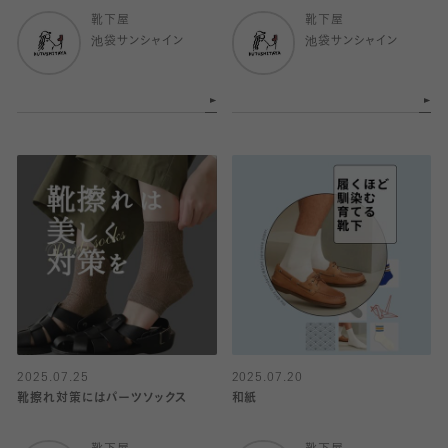
靴下屋
靴下屋
池袋サンシャイン
池袋サンシャイン
2025.07.25
2025.07.20
靴擦れ対策にはパーツソックス
和紙