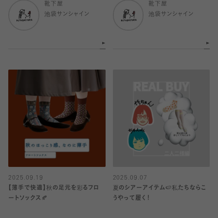
靴下屋
靴下屋
池袋サンシャイン
池袋サンシャイン
2025.09.19
2025.09.07
【薄手で快適】秋の足元を彩るフロ
夏のシアーアイテム🍉私たちならこ
ートソックス🍂
うやって履く！