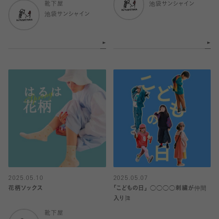
靴下屋
池袋サンシャイン
池袋サンシャイン
2025.05.10
2025.05.07
花柄ソックス
「こどもの日」 ◯◯◯◯刺繍が仲間
入り🎏
靴下屋