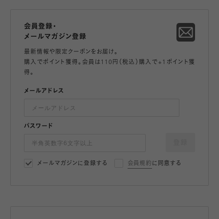
会員登録・
メールマガジン登録
最新情報や限定クーポンをお届け。
購入でポイント獲得。会員は110円（税込）購入で+1ポイント獲
得。
メールアドレス
パスワード
登録
メールマガジンに登録する
会員規約
に同意する