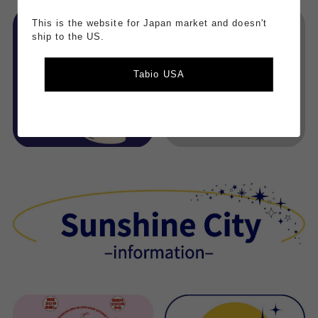
This is the website for Japan market and doesn't
ship to the US.
Tabio USA