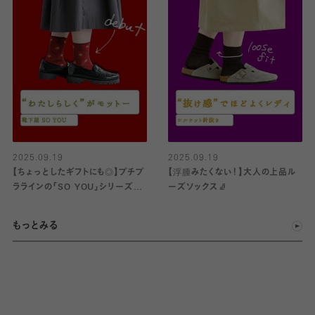
2025.09.19
2025.09.19
【ちょっとしたギフトにも◎】プチプ
【浮腫みたくない！】大人の上品ル
ララインの「SO YOU」シリーズが
ーズソックス🧦
デビュー🧦
もっとみる