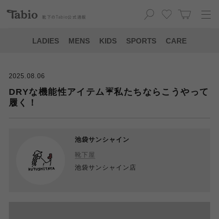
靴下の
Tabio
公式通販
LADIES
MENS
KIDS
SPORTS
CARE
2025.08.06
DRYな機能性アイテム☔️私たちならこうやって
履く！
池袋サンシャイン
靴下屋
池袋サンシャイン店