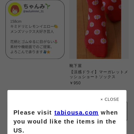
靴下屋
【涼感ドライ】マーガレットメ
ッシュショートソックス
￥950
× CLOSE
Please visit
tabiousa.com
when
you would like the items in the
US.