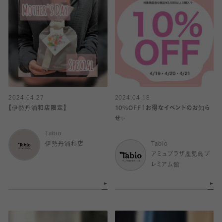
2024.04.27
2024.04.18
【伊勢丹浦和店限定】
10%OFF！お得なイベントのお知ら
せ✨
Tabio
伊勢丹浦和店
Tabio
アミュプラザ鹿児島プ
レミアム館