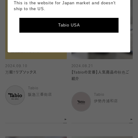
This is the website for Japan market and doesn't
ship to the US.
Tabio USA
2024.09.10
2024.08.21
万能‼︎リブソックス
【Tabioの定番】人気商品の秋色ご
紹介
Tabio
阪急三番街店
Tabio
伊勢丹浦和店