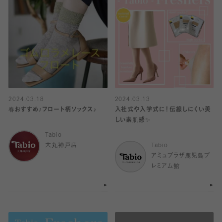
2024.03.18
2024.03.13
春おすすめ♪フロート柄ソックス♪
入社式や入学式に！伝線しにくい美
しい素肌感✨
Tabio
大丸神戸店
Tabio
アミュプラザ鹿児島プ
レミアム館