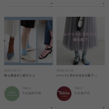
2025.02.11
2025.02.04
新色商品のご紹介🌸🧦
レペットに合わせる春の靴下♪♪
Tabio
Tabio
大丸福岡天神
大丸神戸店