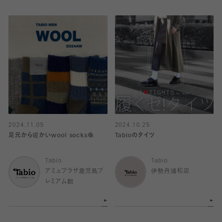
2024.11.05
2024.10.25
足元から暖かいwool socks🧶
Tabioのタイツ
Tabio
Tabio
アミュプラザ鹿児島プ
伊勢丹浦和店
レミアム館