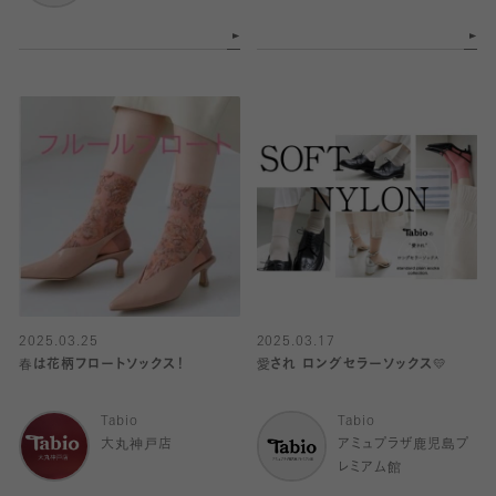
2025.03.25
2025.03.17
春は花柄フロートソックス！
愛され ロングセラーソックス💛
Tabio
Tabio
大丸神戸店
アミュプラザ鹿児島プ
レミアム館