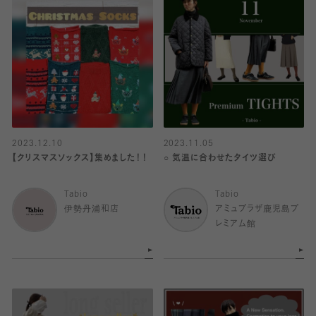
2023.12.10
2023.11.05
【クリスマスソックス】集めました！！
○ 気温に合わせたタイツ選び
Tabio
Tabio
伊勢丹浦和店
アミュプラザ鹿児島プ
レミアム館