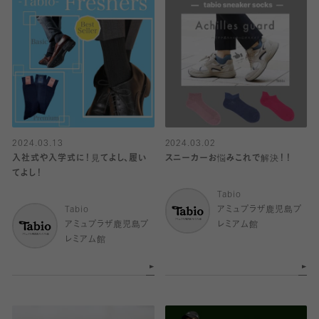
2024.03.13
2024.03.02
入社式や入学式に！見てよし、履い
スニーカーお悩みこれで解決！！
てよし！
Tabio
Tabio
アミュプラザ鹿児島プ
アミュプラザ鹿児島プ
レミアム館
レミアム館