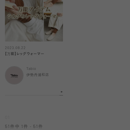
2023.08.22
【万能】レッグウォーマー
Tabio
伊勢丹浦和店
01
51件中 1件 - 51件