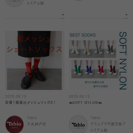
レミアム館
2025.08.13
2025.08.13
定番！綿素材メッシュソックス！
☁️SOFT NYLON☁️
Tabio
Tabio
大丸神戸店
アミュプラザ鹿児島プ
レミアム館