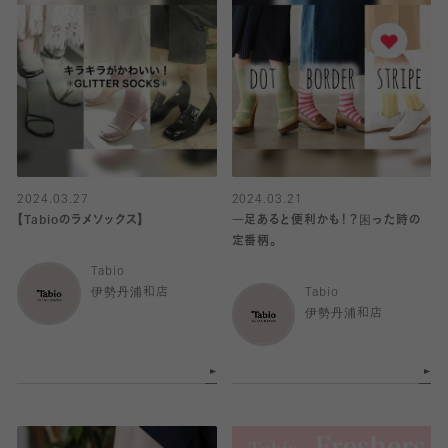
2024.03.27
2024.03.21
【Tabioのラメソックス】
一足あると便利かも！？困った時の
定番柄。
Tabio
伊勢丹浦和店
Tabio
伊勢丹浦和店