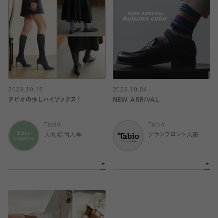
2023.10.16
2023.10.04
タビオの推しハイソックス！
NEW ARRIVAL
Tabio
Tabio
大丸福岡天神
グランフロント大阪