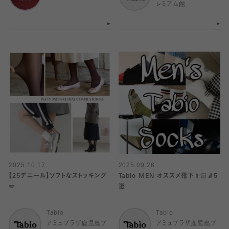
レミアム館
2025.10.17
2025.09.26
【25デニール】ソフトなストッキング
Tabio MEN オススメ靴下👨🏻🧦5
🪽
選
Tabio
Tabio
アミュプラザ鹿児島プ
アミュプラザ鹿児島プ