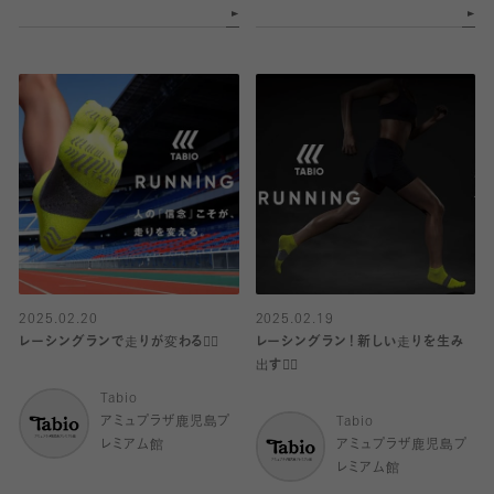
2025.02.20
2025.02.19
レーシングランで走りが変わる🏃‍♂️
レーシングラン！新しい走りを生み
出す🏃‍♂️
Tabio
アミュプラザ鹿児島プ
Tabio
レミアム館
アミュプラザ鹿児島プ
レミアム館