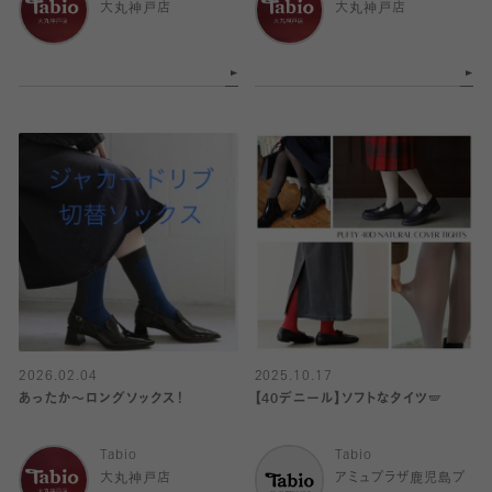
大丸神戸店
大丸神戸店
2026.02.04
2025.10.17
あったか〜ロングソックス！
【40デニール】ソフトなタイツ🪽
Tabio
Tabio
大丸神戸店
アミュプラザ鹿児島プ