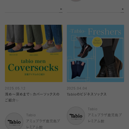
2025.05.12
2025.04.04
浅め〜深めまで✨カバーソックスの
Tabioのビジネスソックス
ご紹介✨
Tabio
Tabio
アミュプラザ鹿児島プ
アミュプラザ鹿児島プ
レミアム館
レミアム館