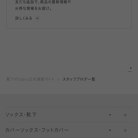
友だち追加で、
商品の最新情報や
お得な情報をお届け。
詳しくみる
靴下のTabio公式通販サイト
スタッフブログ一覧
ソックス・靴下
カバーソックス・フットカバー
五本指ソックス・靴下