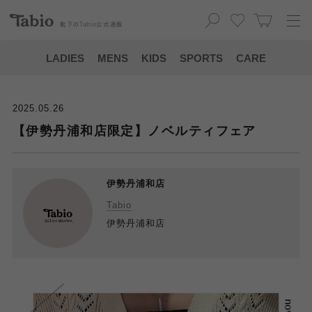
靴下の
Tabio
公式通販
LADIES
MENS
KIDS
SPORTS
CARE
2025.05.26
【伊勢丹浦和店限定】ノベルティフェア
伊勢丹浦和店
Tabio
伊勢丹浦和店