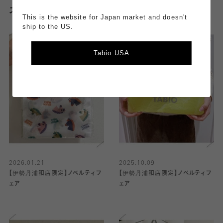
スタッフのその他のブログはこちら
This is the website for Japan market and doesn't
ship to the US.
Tabio USA
2026.01.21
2025.10.09
【伊勢丹浦和店限定】ノベルティフ
【伊勢丹浦和店限定】ノベルティフ
ェア
ェア