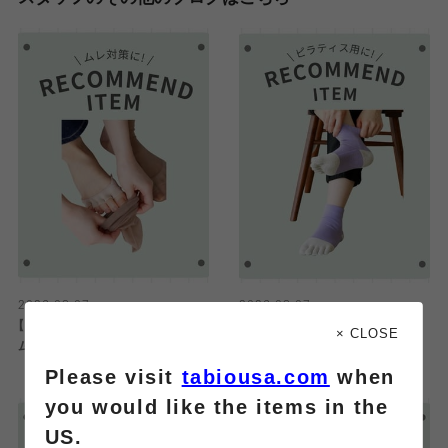
2026.08.07
2026.08.07
【オススメ】足指のムレ対策アイテ
【おすすめ】フィットネスソックス！
× CLOSE
ム！
Please visit
tabiousa.com
when
you would like the items in the
US.