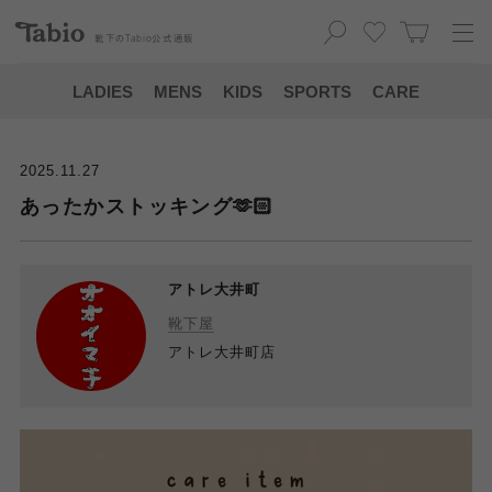
靴下の
Tabio
公式通販
LADIES
MENS
KIDS
SPORTS
CARE
2025.11.27
あったかストッキング🫶🏻
アトレ大井町
靴下屋
アトレ大井町店