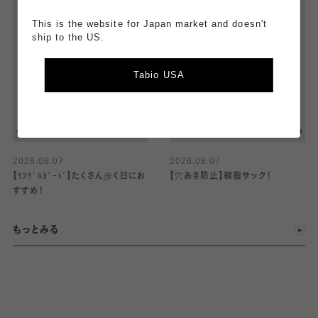
This is the website for Japan market and doesn't
ship to the US.
Tabio USA
2026.08.07
2026.08.07
【ｻﾝﾀﾞﾙｶﾞｰﾄﾞ】たくさん歩く日にお
【穴あき防止】親指サック！
すすめ！
もっとみる